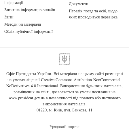
інформації
Документи
Запит на інформацію онлайн
Перелік посад та осіб, щодо
Звіти
яких проводиться перевірка
Методичні матеріали
Облік публічної інформації
Офіс Президента України. Всі матеріали на цьому сайті розміщені
на умовах ліцензії
Creative Commons Attribution-NonCommercial-
NoDerivatives 4.0 International
. Використання будь-яких матеріалів,
розміщених на сайті, дозволяється за умови посилання на
www.president.gov.ua
в незалежності від повного або часткового
використання матеріалів.
01220, м. Київ, вул. Банкова, 11
Урядовий портал