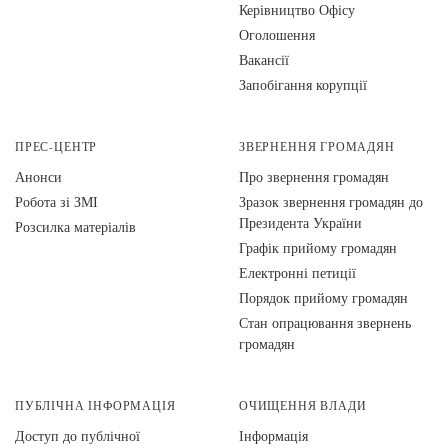
Керівництво Офісу
Оголошення
Вакансії
Запобігання корупції
ПРЕС-ЦЕНТР
ЗВЕРНЕННЯ ГРОМАДЯН
Анонси
Про звернення громадян
Робота зі ЗМІ
Зразок звернення громадян до
Президента України
Розсилка матеріалів
Графік прийому громадян
Електронні петиції
Порядок прийому громадян
Стан опрацювання звернень
громадян
ПУБЛІЧНА ІНФОРМАЦІЯ
ОЧИЩЕННЯ ВЛАДИ
Доступ до публічної
Інформація