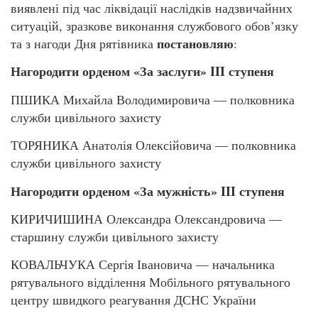
виявлені під час ліквідації наслідків надзвичайних
ситуацій, зразкове виконання службового обов’язку
постановляю
та з нагоди Дня рятівника
:
Нагородити орденом «За заслуги» III ступеня
ПШИКА Михайла Володимировича — полковника
служби цивільного захисту
ТОРЯНИКА Анатолія Олексійовича — полковника
служби цивільного захисту
Нагородити орденом «За мужність» III ступеня
КИРИЧИШИНА Олександра Олександровича —
старшину служби цивільного захисту
КОВАЛЬЧУКА Сергія Івановича — начальника
рятувального відділення Мобільного рятувального
центру швидкого реагування ДСНС України