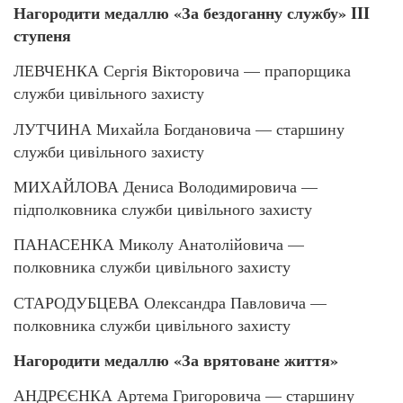
Нагородити медаллю «За бездоганну службу» III
ступеня
ЛЕВЧЕНКА Сергія Вікторовича — прапорщика
служби цивільного захисту
ЛУТЧИНА Михайла Богдановича — старшину
служби цивільного захисту
МИХАЙЛОВА Дениса Володимировича —
підполковника служби цивільного захисту
ПАНАСЕНКА Миколу Анатолійовича —
полковника служби цивільного захисту
СТАРОДУБЦЕВА Олександра Павловича —
полковника служби цивільного захисту
Нагородити медаллю «За врятоване життя»
АНДРЄЄНКА Артема Григоровича — старшину