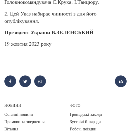
Головнокомандувача С.Крука, І.Танцюру.
2. Цей Указ набирає чинності з дня його
опублікування.
Президент України В.ЗЕЛЕНСЬКИЙ
19 жовтня 2023 року
НОВИНИ
ФОТО
Останні новини
Громадські заходи
Промови та звернення
Зустрічі й наради
Вiтання
Робочі поїздки