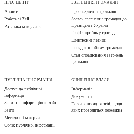
ПРЕС-ЦЕНТР
ЗВЕРНЕННЯ ГРОМАДЯН
Анонси
Про звернення громадян
Робота зі ЗМІ
Зразок звернення громадян до
Президента України
Розсилка матеріалів
Графік прийому громадян
Електронні петиції
Порядок прийому громадян
Стан опрацювання звернень
громадян
ПУБЛІЧНА ІНФОРМАЦІЯ
ОЧИЩЕННЯ ВЛАДИ
Доступ до публічної
Інформація
інформації
Документи
Запит на інформацію онлайн
Перелік посад та осіб, щодо
Звіти
яких проводиться перевірка
Методичні матеріали
Облік публічної інформації