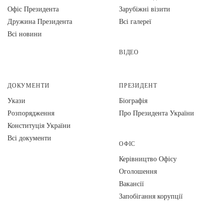
Офіс Президента
Зарубіжні візити
Дружина Президента
Всі галереї
Всі новини
ВІДЕО
ДОКУМЕНТИ
ПРЕЗИДЕНТ
Укази
Біографія
Розпорядження
Про Президента України
Конституція України
Всі документи
ОФІС
Керівництво Офісу
Оголошення
Вакансії
Запобігання корупції