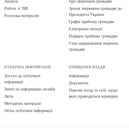
Анонси
Про звернення громадян
Робота зі ЗМІ
Зразок звернення громадян до
Президента України
Розсилка матеріалів
Графік прийому громадян
Електронні петиції
Порядок прийому громадян
Стан опрацювання звернень
громадян
ПУБЛІЧНА ІНФОРМАЦІЯ
ОЧИЩЕННЯ ВЛАДИ
Доступ до публічної
Інформація
інформації
Документи
Запит на інформацію онлайн
Перелік посад та осіб, щодо
Звіти
яких проводиться перевірка
Методичні матеріали
Облік публічної інформації