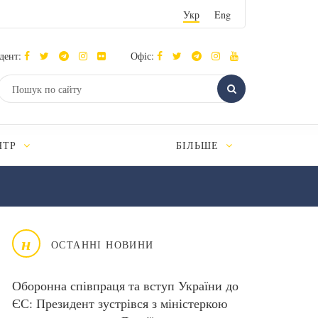
Укр
Eng
дент:
Офіс:
НТР
БІЛЬШЕ
н
ОСТАННІ НОВИНИ
Оборонна співпраця та вступ України до
ЄС: Президент зустрівся з міністеркою