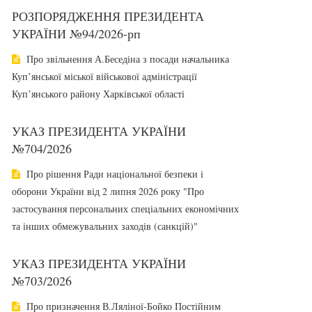
РОЗПОРЯДЖЕННЯ ПРЕЗИДЕНТА
УКРАЇНИ №94/2026-рп
Про звільнення А.Беседіна з посади начальника
Купʼянської міської військової адміністрації
Купʼянського району Харківської області
УКАЗ ПРЕЗИДЕНТА УКРАЇНИ
№704/2026
Про рішення Ради національної безпеки і
оборони України від 2 липня 2026 року "Про
застосування персональних спеціальних економічних
та інших обмежувальних заходів (санкцій)"
УКАЗ ПРЕЗИДЕНТА УКРАЇНИ
№703/2026
Про призначення В.Ляліної-Бойко Постійним