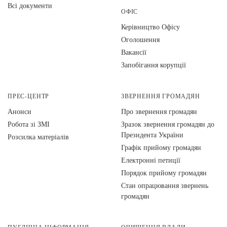
Всі документи
ОФІС
Керівництво Офісу
Оголошення
Вакансії
Запобігання корупції
ПРЕС-ЦЕНТР
ЗВЕРНЕННЯ ГРОМАДЯН
Анонси
Про звернення громадян
Робота зі ЗМІ
Зразок звернення громадян до
Президента України
Розсилка матеріалів
Графік прийому громадян
Електронні петиції
Порядок прийому громадян
Стан опрацювання звернень
громадян