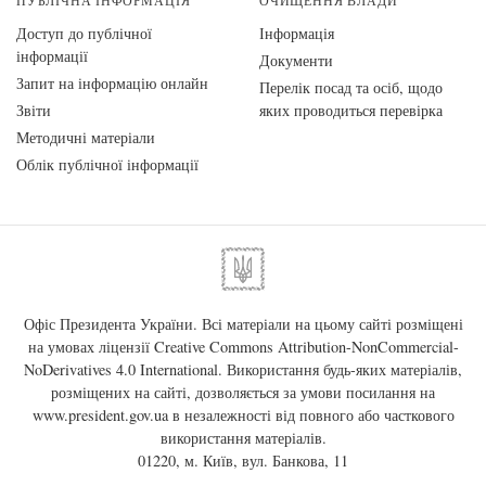
ПУБЛІЧНА ІНФОРМАЦІЯ
ОЧИЩЕННЯ ВЛАДИ
Доступ до публічної
Інформація
інформації
Документи
Запит на інформацію онлайн
Перелік посад та осіб, щодо
Звіти
яких проводиться перевірка
Методичні матеріали
Облік публічної інформації
Офіс Президента України. Всі матеріали на цьому сайті розміщені
на умовах ліцензії
Creative Commons Attribution-NonCommercial-
NoDerivatives 4.0 International
. Використання будь-яких матеріалів,
розміщених на сайті, дозволяється за умови посилання на
www.president.gov.ua
в незалежності від повного або часткового
використання матеріалів.
01220, м. Київ, вул. Банкова, 11