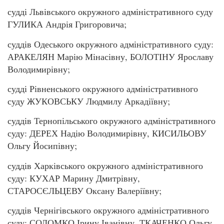
судді Львівського окружного адміністративного суду
ГУЛИКА Андрія Григоровича;
суддів Одеського окружного адміністративного суду:
АРАКЕЛЯН Марію Мінасівну, БОЛОТІНУ Ярославу
Володимирівну;
судді Рівненського окружного адміністративного
суду ЖУКОВСЬКУ Людмилу Аркадіївну;
суддів Тернопільського окружного адміністративного
суду: ДЕРЕХ Надію Володимирівну, КИСИЛЬОВУ
Ольгу Йосипівну;
суддів Харківського окружного адміністративного
суду: КУХАР Марину Дмитрівну,
СТАРОСЄЛЬЦЕВУ Оксану Валеріївну;
суддів Чернігівського окружного адміністративного
суду: СОЛОМКО Ірину Іванівну, ТКАЧЕНКО Ольгу