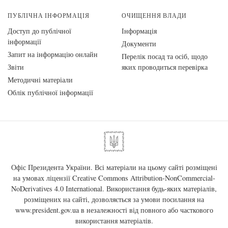
ПУБЛІЧНА ІНФОРМАЦІЯ
ОЧИЩЕННЯ ВЛАДИ
Доступ до публічної
Інформація
інформації
Документи
Запит на інформацію онлайн
Перелік посад та осіб, щодо
Звіти
яких проводиться перевірка
Методичні матеріали
Облік публічної інформації
Офіс Президента України. Всі матеріали на цьому сайті розміщені
на умовах ліцензії
Creative Commons Attribution-NonCommercial-
NoDerivatives 4.0 International
. Використання будь-яких матеріалів,
розміщених на сайті, дозволяється за умови посилання на
www.president.gov.ua
в незалежності від повного або часткового
використання матеріалів.