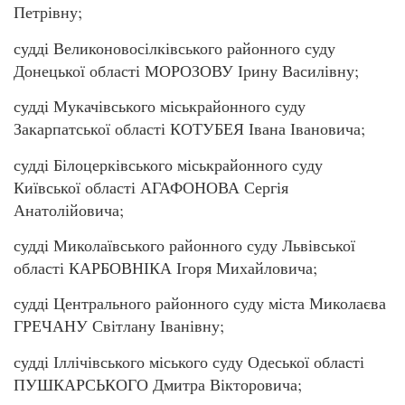
Петрівну;
судді Великоновосілківського районного суду
Донецької області МОРОЗОВУ Ірину Василівну;
судді Мукачівського міськрайонного суду
Закарпатської області КОТУБЕЯ Івана Івановича;
судді Білоцерківського міськрайонного суду
Київської області АГАФОНОВА Сергія
Анатолійовича;
судді Миколаївського районного суду Львівської
області КАРБОВНІКА Ігоря Михайловича;
судді Центрального районного суду міста Миколаєва
ГРЕЧАНУ Світлану Іванівну;
судді Іллічівського міського суду Одеської області
ПУШКАРСЬКОГО Дмитра Вікторовича;