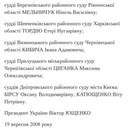
судді Березнівського районного суду Рівненської
області МЕЛЬНИЧУК Нінель Василівну;
судді Шевченківського районного суду Харківської
області ТОРДІЮ Етері Нугзарівну;
судді Вижницького районного суду Чернівецької
області КИБИЧА Івана Адамовича;
судді Прилуцького міськрайонного суду
Чернігівської області ЦИГАНКА Максима
Олександровича;
суддів Дніпровського районного суду міста Києва:
БІРСУ Оксану Володимирівну, КАТЮЩЕНКО Віту
Петрівну.
Президент України Віктор ЮЩЕНКО
19 вересня 2008 року