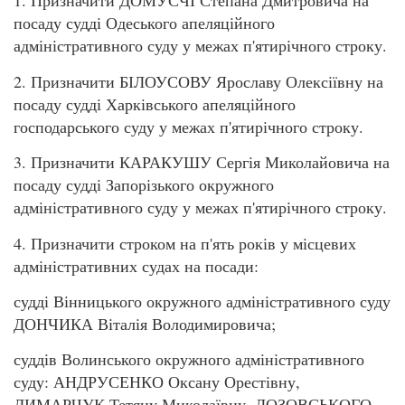
1. Призначити ДОМУСЧІ Степана Дмитровича на
посаду судді Одеського апеляційного
адміністративного суду у межах п'ятирічного строку.
2. Призначити БІЛОУСОВУ Ярославу Олексіївну на
посаду судді Харківського апеляційного
господарського суду у межах п'ятирічного строку.
3. Призначити КАРАКУШУ Сергія Миколайовича на
посаду судді Запорізького окружного
адміністративного суду у межах п'ятирічного строку.
4. Призначити строком на п'ять років у місцевих
адміністративних судах на посади:
судді Вінницького окружного адміністративного суду
ДОНЧИКА Віталія Володимировича;
суддів Волинського окружного адміністративного
суду: АНДРУСЕНКО Оксану Орестівну,
ДИМАРЧУК Тетяну Миколаївну, ЛОЗОВСЬКОГО