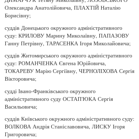
Олександра Анатолійовича, ПЛАХТІЙ Наталію
Борисівну;
суддів Донецького окружного адміністративного
суду: КРИЛОВУ Марину Миколаївну, ПАПАЗОВУ
Ганну Петрівну, ТАРАСЕНКА Ігоря Миколайовича;
суддів Житомирського окружного адміністративного
суду: РОМАНЧЕНКА Євгена Юрійовича,
ТОКАРЕВУ Марію Сергіївну, ЧЕРНОЛІХОВА Сергія
Вікторовича;
судді Івано-Франківського окружного
адміністративного суду ОСТАП'ЮКА Сергія
Васильовича;
суддів Київського окружного адміністративного суду:
ВОЛКОВА Андрія Станіславовича, ЛИСКУ Ігоря
Григоровича;