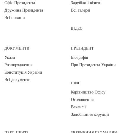
Офіс Президента
Зарубіжні візити
Дружина Президента
Всі галереї
Всі новини
ВІДЕО
ДОКУМЕНТИ
ПРЕЗИДЕНТ
Укази
Біографія
Розпорядження
Про Президента України
Конституція України
Всі документи
ОФІС
Керівництво Офісу
Оголошення
Вакансії
Запобігання корупції
ПРЕС-ЦЕНТР
ЗВЕРНЕННЯ ГРОМАДЯН