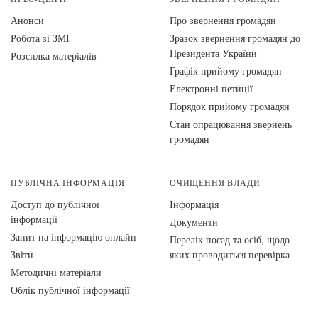
Анонси
Про звернення громадян
Робота зі ЗМІ
Зразок звернення громадян до
Президента України
Розсилка матеріалів
Графік прийому громадян
Електронні петиції
Порядок прийому громадян
Стан опрацювання звернень
громадян
ПУБЛІЧНА ІНФОРМАЦІЯ
ОЧИЩЕННЯ ВЛАДИ
Доступ до публічної
Інформація
інформації
Документи
Запит на інформацію онлайн
Перелік посад та осіб, щодо
Звіти
яких проводиться перевірка
Методичні матеріали
Облік публічної інформації