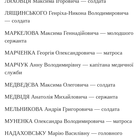
ЛЯХОВЦЯ Максима Ігоровича — солдата
ЛЯЩИНСЬКОГО Генріха-Никона Володимировича
— солдата
МАРКЕЛОВА Максима Геннадійовича — молодшого
сержанта
МАРЧЕНКА Георгія Олександровича — матроса
МАРЧУК Анну Володимирівну — капітана медичної
служби
МЕДВЕДЄВА Максима Олеговича — солдата
МЕДВІДЯ Анатолія Михайловича — сержанта
МЕЛЬНИКОВА Андрія Григоровича — солдата
МУНЕНКА Олександра Володимировича — матроса
НАДАХОВСЬКУ Марію Василівну — головного