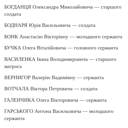
БОГДАНЦЯ Олександра Миколайовича — старшого
солдата
БОДНАРЯ Юрія Васильовича — солдата
БОНК Анастасію Вікторівну — молодшого сержанта
БУЧКА Олега Віталійовича — головного сержанта
ВАСИЛЕНКА Івана Володимировича — старшого
матроса
ВЕРНИГОР Валерію Вадимівну — сержанта
ВОТЧАЛА Віктора Петровича — солдата
ГАЛЕНЧИКА Олега Вікторовича — сержанта
ГАРСЬКОГО Антона Васильовича — молодшого
сержанта