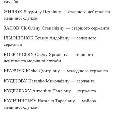
служби
ЖИЛЮК Людмилу Петрівну — старшого лейтенанта
медичної служби
ЗАНОВ’ЯК Олену Степанівну — старшого сержанта
ІЛЬЮШОНОК Тетяну Андріївну — головного
сержанта
КОБРИНСЬКУ Олену Яремівну — старшого
лейтенанта медичної служби
КРАВЧУК Юлію Дмитрівну — молодшого сержанта
КУДІНОВУ Наталію Миколаївну — сержанта
КУДРИБАХУ Антоніну Павлівну — сержанта
КУЛЬЧИНСЬКУ Наталію Тарасівну — майора
медичної служби