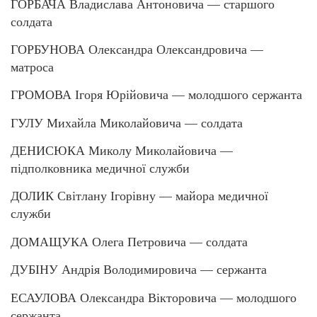
ГОРБАЧА Владислава Антоновича — старшого
солдата
ГОРБУНОВА Олександра Олександровича —
матроса
ГРОМОВА Ігоря Юрійовича — молодшого сержанта
ГУЛУ Михайла Миколайовича — солдата
ДЕНИСЮКА Миколу Миколайовича —
підполковника медичної служби
ДОЛИК Світлану Ігорівну — майора медичної
служби
ДОМАЩУКА Олега Петровича — солдата
ДУБІНУ Андрія Володимировича — сержанта
ЕСАУЛОВА Олександра Вікторовича — молодшого
сержанта