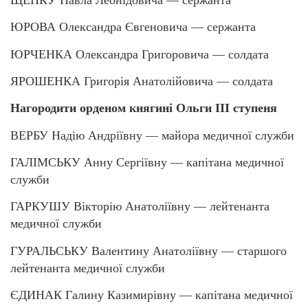
ЮРОВА Олександра Євгеновича — сержанта
ЮРЧЕНКА Олександра Григоровича — солдата
ЯРОШЕНКА Григорія Анатолійовича — солдата
Нагородити орденом княгині Ольги ІІІ ступеня
ВЕРБУ Надію Андріївну — майора медичної служби
ГАЛІМСЬКУ Анну Сергіївну — капітана медичної
служби
ГАРКУШУ Вікторію Анатоліївну — лейтенанта
медичної служби
ГУРАЛЬСЬКУ Валентину Анатоліївну — старшого
лейтенанта медичної служби
ЄДИНАК Галину Казимирівну — капітана медичної