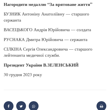
Нагородити медаллю “За врятоване життя”
БУЗНИК Антоніну Анатоліївну — старшого
сержанта
ВАСЕЦЬКОГО Андрія Юрійовича — солдата
РУСНАКА Дмитра Юрійовича — сержанта
СІЛКІНА Сергія Олександровича — старшого
лейтенанта медичної служби.
Президент України В.ЗЕЛЕНСЬКИЙ
30 грудня 2023 року