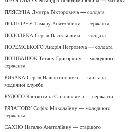
ПІРОГОВА Олександра Володимировича — матроса
ПЛЯСУНА Дмитра Вікторовича — солдата
ПОДГОРНУ Тамару Анатоліївну — сержанта
ПОДОЛЯКА Сергія Васильовича — солдата
ПОРЕМСЬКОГО Андрія Петровича — солдата
ПОШВАНЮК Тетяну Григорівну — молодшого
сержанта
РИБАКА Сергія Валентиновича — капітана
медичної служби
РУДОГО Костянтина Степановича — сержанта
РЯЗАНОВУ Софію Миколаївну — молодшого
сержанта
САХНО Наталю Анатоліївну — старшого