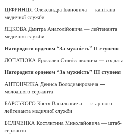
ЦІФРИНЦЯ Олександра Івановича — капітана
медичної служби
ЯЦКОВА Дмитра Анатолійовича — лейтенанта
медичної служби
Нагородити орденом “За мужність” ІІ ступеня
ЛОПАТЮКА Ярослава Станіславовича — солдата
Нагородити орденом “За мужність” ІІІ ступеня
АНТОНЧИКА Дениса Володимировича —
молодшого сержанта
БАРСЬКОГО Костя Васильовича — старшого
лейтенанта медичної служби
БЄЛІЧЕНКА Костянтина Миколайовича — штаб-
сержанта