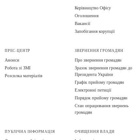
Керівництво Офісу
Оголошення
Вакансії
Запобігання корупції
ПРЕС-ЦЕНТР
ЗВЕРНЕННЯ ГРОМАДЯН
Анонси
Про звернення громадян
Робота зі ЗМІ
Зразок звернення громадян до
Президента України
Розсилка матеріалів
Графік прийому громадян
Електронні петиції
Порядок прийому громадян
Стан опрацювання звернень
громадян
ПУБЛІЧНА ІНФОРМАЦІЯ
ОЧИЩЕННЯ ВЛАДИ