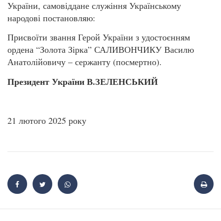
України, самовіддане служіння Українському
народові постановляю:
Присвоїти звання Герой України з удостоєнням
ордена “Золота Зірка” САЛИВОНЧИКУ Василю
Анатолійовичу – сержанту (посмертно).
Президент України В.ЗЕЛЕНСЬКИЙ
21 лютого 2025 року