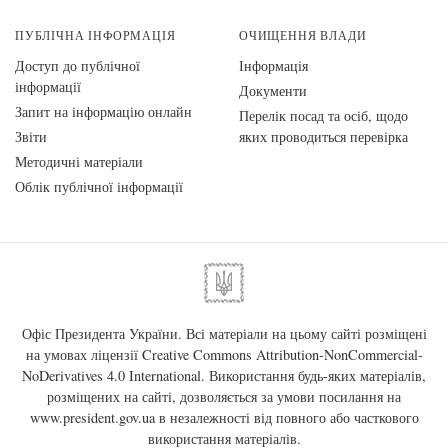
ПУБЛІЧНА ІНФОРМАЦІЯ
ОЧИЩЕННЯ ВЛАДИ
Доступ до публічної
Інформація
інформації
Документи
Запит на інформацію онлайн
Перелік посад та осіб, щодо
Звіти
яких проводиться перевірка
Методичні матеріали
Облік публічної інформації
Офіс Президента України. Всі матеріали на цьому сайті розміщені
на умовах ліцензії
Creative Commons Attribution-NonCommercial-
NoDerivatives 4.0 International
. Використання будь-яких матеріалів,
розміщених на сайті, дозволяється за умови посилання на
www.president.gov.ua
в незалежності від повного або часткового
використання матеріалів.