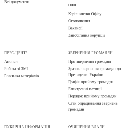
Всі документи
ОФІС
Керівництво Офісу
Оголошення
Вакансії
Запобігання корупції
ПРЕС-ЦЕНТР
ЗВЕРНЕННЯ ГРОМАДЯН
Анонси
Про звернення громадян
Робота зі ЗМІ
Зразок звернення громадян до
Президента України
Розсилка матеріалів
Графік прийому громадян
Електронні петиції
Порядок прийому громадян
Стан опрацювання звернень
громадян
ПУБЛІЧНА ІНФОРМАЦІЯ
ОЧИЩЕННЯ ВЛАДИ