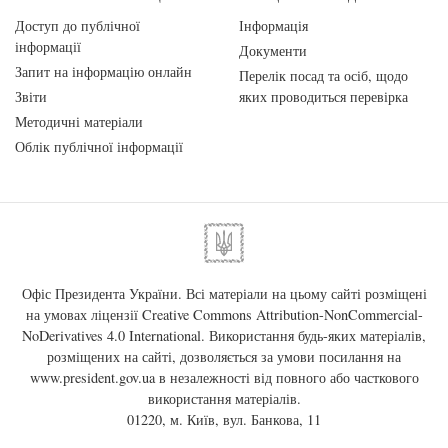
Доступ до публічної
Інформація
інформації
Документи
Запит на інформацію онлайн
Перелік посад та осіб, щодо
Звіти
яких проводиться перевірка
Методичні матеріали
Облік публічної інформації
Офіс Президента України. Всі матеріали на цьому сайті розміщені
на умовах ліцензії
Creative Commons Attribution-NonCommercial-
NoDerivatives 4.0 International
. Використання будь-яких матеріалів,
розміщених на сайті, дозволяється за умови посилання на
www.president.gov.ua
в незалежності від повного або часткового
використання матеріалів.
01220, м. Київ, вул. Банкова, 11