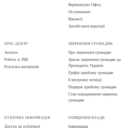
Керівництво Офісу
Оголошення
Вакансії
Запобігання корупції
ПРЕС-ЦЕНТР
ЗВЕРНЕННЯ ГРОМАДЯН
Анонси
Про звернення громадян
Робота зі ЗМІ
Зразок звернення громадян до
Президента України
Розсилка матеріалів
Графік прийому громадян
Електронні петиції
Порядок прийому громадян
Стан опрацювання звернень
громадян
ПУБЛІЧНА ІНФОРМАЦІЯ
ОЧИЩЕННЯ ВЛАДИ
Доступ до публічної
Інформація