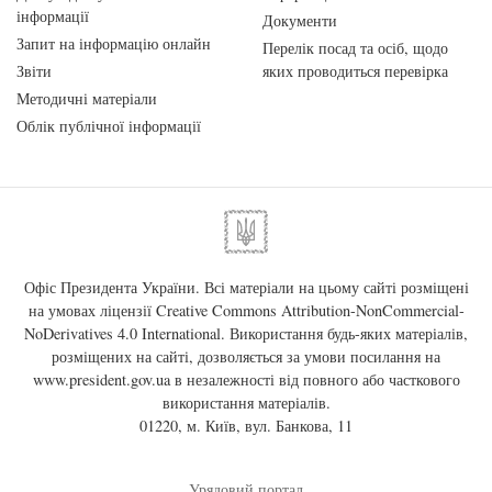
інформації
Документи
Запит на інформацію онлайн
Перелік посад та осіб, щодо
Звіти
яких проводиться перевірка
Методичні матеріали
Облік публічної інформації
Офіс Президента України. Всі матеріали на цьому сайті розміщені
на умовах ліцензії
Creative Commons Attribution-NonCommercial-
NoDerivatives 4.0 International
. Використання будь-яких матеріалів,
розміщених на сайті, дозволяється за умови посилання на
www.president.gov.ua
в незалежності від повного або часткового
використання матеріалів.
01220, м. Київ, вул. Банкова, 11
Урядовий портал