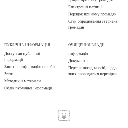
Електронні петиції
Порядок прийому громадян
Стан опрацювання звернень
громадян
ПУБЛІЧНА ІНФОРМАЦІЯ
ОЧИЩЕННЯ ВЛАДИ
Доступ до публічної
Інформація
інформації
Документи
Запит на інформацію онлайн
Перелік посад та осіб, щодо
Звіти
яких проводиться перевірка
Методичні матеріали
Облік публічної інформації