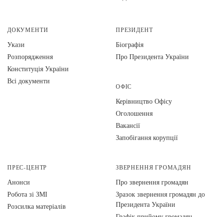
ДОКУМЕНТИ
ПРЕЗИДЕНТ
Укази
Біографія
Розпорядження
Про Президента України
Конституція України
Всі документи
ОФІС
Керівництво Офісу
Оголошення
Вакансії
Запобігання корупції
ПРЕС-ЦЕНТР
ЗВЕРНЕННЯ ГРОМАДЯН
Анонси
Про звернення громадян
Робота зі ЗМІ
Зразок звернення громадян до
Президента України
Розсилка матеріалів
Графік прийому громадян