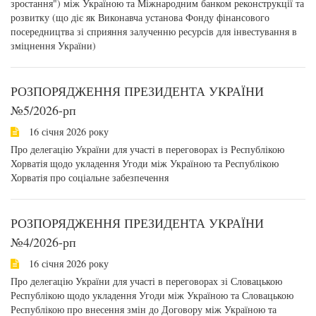
зростання") між Україною та Міжнародним банком реконструкції та
розвитку (що діє як Виконавча установа Фонду фінансового
посередництва зі сприяння залученню ресурсів для інвестування в
зміцнення України)
РОЗПОРЯДЖЕННЯ ПРЕЗИДЕНТА УКРАЇНИ
№5/2026-рп
16 січня 2026 року
Про делегацію України для участі в переговорах із Республікою
Хорватія щодо укладення Угоди між Україною та Республікою
Хорватія про соціальне забезпечення
РОЗПОРЯДЖЕННЯ ПРЕЗИДЕНТА УКРАЇНИ
№4/2026-рп
16 січня 2026 року
Про делегацію України для участі в переговорах зі Словацькою
Республікою щодо укладення Угоди між Україною та Словацькою
Республікою про внесення змін до Договору між Україною та