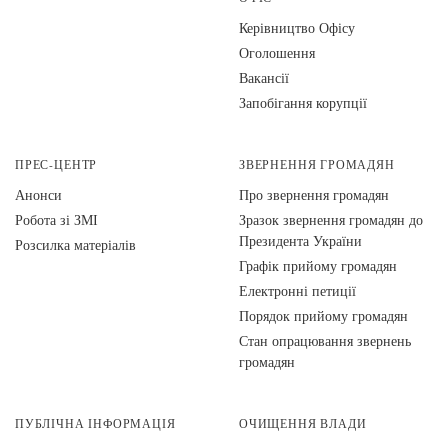
Керівництво Офісу
Оголошення
Вакансії
Запобігання корупції
ПРЕС-ЦЕНТР
ЗВЕРНЕННЯ ГРОМАДЯН
Анонси
Про звернення громадян
Робота зі ЗМІ
Зразок звернення громадян до
Президента України
Розсилка матеріалів
Графік прийому громадян
Електронні петиції
Порядок прийому громадян
Стан опрацювання звернень
громадян
ПУБЛІЧНА ІНФОРМАЦІЯ
ОЧИЩЕННЯ ВЛАДИ