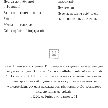
Доступ до публічної
Інформація
інформації
Документи
Запит на інформацію онлайн
Перелік посад та осіб, щодо
Звіти
яких проводиться перевірка
Методичні матеріали
Облік публічної інформації
Офіс Президента України. Всі матеріали на цьому сайті розміщені
на умовах ліцензії
Creative Commons Attribution-NonCommercial-
NoDerivatives 4.0 International
. Використання будь-яких матеріалів,
розміщених на сайті, дозволяється за умови посилання на
www.president.gov.ua
в незалежності від повного або часткового
використання матеріалів.
01220, м. Київ, вул. Банкова, 11