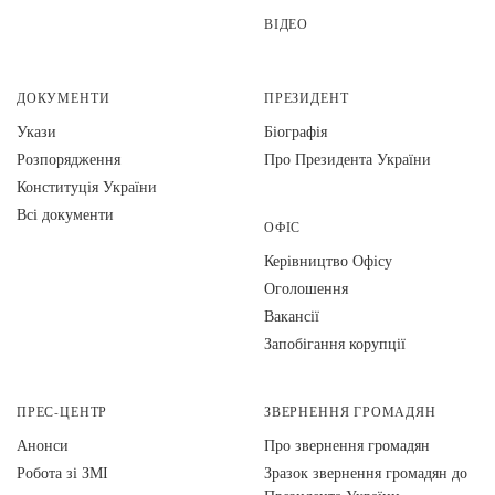
ВІДЕО
ДОКУМЕНТИ
ПРЕЗИДЕНТ
Укази
Біографія
Розпорядження
Про Президента України
Конституція України
Всі документи
ОФІС
Керівництво Офісу
Оголошення
Вакансії
Запобігання корупції
ПРЕС-ЦЕНТР
ЗВЕРНЕННЯ ГРОМАДЯН
Анонси
Про звернення громадян
Робота зі ЗМІ
Зразок звернення громадян до