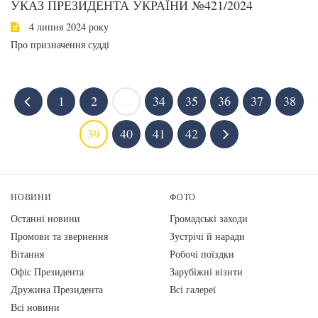
УКАЗ ПРЕЗИДЕНТА УКРАЇНИ №421/2024
4 липня 2024 року
Про призначення судді
1
2
...
34
35
36
37
38
39
40
41
42
НОВИНИ
ФОТО
Останні новини
Громадські заходи
Промови та звернення
Зустрічі й наради
Вiтання
Робочі поїздки
Офіс Президента
Зарубіжні візити
Дружина Президента
Всі галереї
Всі новини