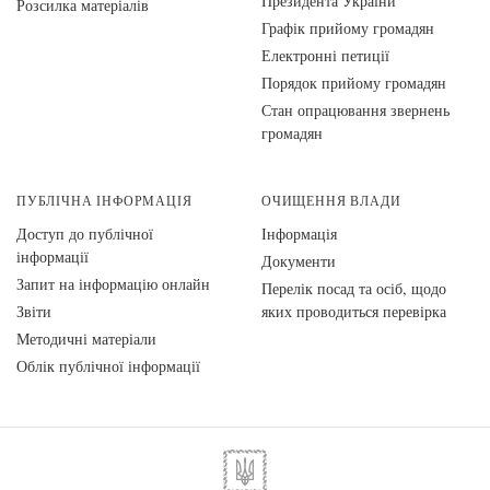
Президента України
Розсилка матеріалів
Графік прийому громадян
Електронні петиції
Порядок прийому громадян
Стан опрацювання звернень
громадян
ПУБЛІЧНА ІНФОРМАЦІЯ
ОЧИЩЕННЯ ВЛАДИ
Доступ до публічної
Інформація
інформації
Документи
Запит на інформацію онлайн
Перелік посад та осіб, щодо
Звіти
яких проводиться перевірка
Методичні матеріали
Облік публічної інформації