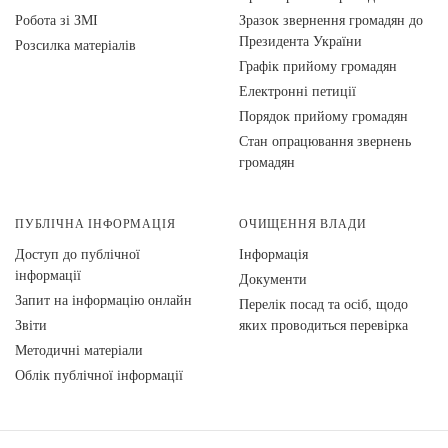
Робота зі ЗМІ
Зразок звернення громадян до
Президента України
Розсилка матеріалів
Графік прийому громадян
Електронні петиції
Порядок прийому громадян
Стан опрацювання звернень
громадян
ПУБЛІЧНА ІНФОРМАЦІЯ
ОЧИЩЕННЯ ВЛАДИ
Доступ до публічної
Інформація
інформації
Документи
Запит на інформацію онлайн
Перелік посад та осіб, щодо
Звіти
яких проводиться перевірка
Методичні матеріали
Облік публічної інформації