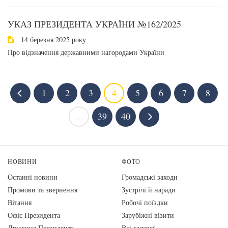
УКАЗ ПРЕЗИДЕНТА УКРАЇНИ №162/2025
14 березня 2025 року
Про відзначення державними нагородами України
1
2
3
4
5
6
7
8
...
39
40
НОВИНИ
ФОТО
Останні новини
Громадські заходи
Промови та звернення
Зустрічі й наради
Вiтання
Робочі поїздки
Офіс Президента
Зарубіжні візити
Дружина Президента
Всі галереї