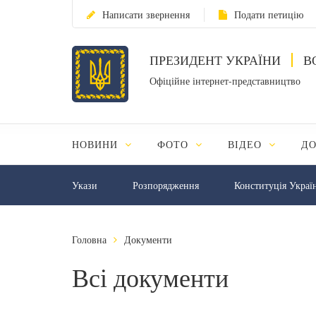
Написати звернення
Подати петицію
ПРЕЗИДЕНТ УКРАЇНИ
В
Офіційне інтернет-представництво
НОВИНИ
ФОТО
ВІДЕО
Д
Укази
Розпорядження
Конституція Украї
Головна
Документи
Всі документи