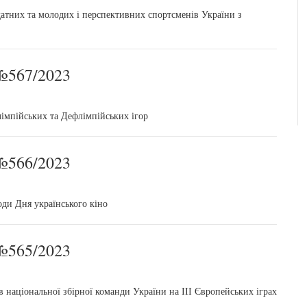
атних та молодих і перспективних спортсменів України з
567/2023
імпійських та Дефлімпійських ігор
566/2023
ди Дня українського кіно
565/2023
національної збірної команди України на ІІІ Європейських іграх