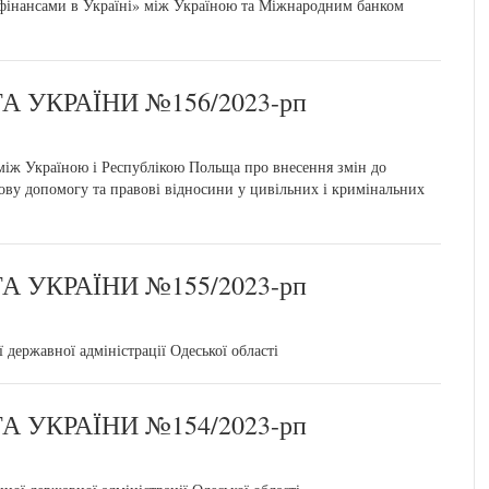
фінансами в Україні» між Україною та Міжнародним банком
 УКРАЇНИ №156/2023-рп
між Україною і Республікою Польща про внесення змін до
ву допомогу та правові відносини у цивільних і кримінальних
 УКРАЇНИ №155/2023-рп
державної адміністрації Одеської області
 УКРАЇНИ №154/2023-рп