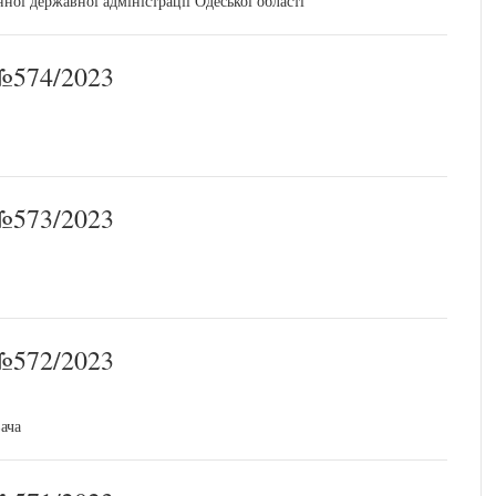
ої державної адміністрації Одеської області
574/2023
573/2023
572/2023
ача