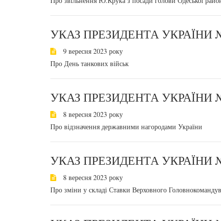
Про звільнення Ю.Крука з посади голови Одеської районн
УКАЗ ПРЕЗИДЕНТА УКРАЇНИ №
9 вересня 2023 року
Про День танкових військ
УКАЗ ПРЕЗИДЕНТА УКРАЇНИ №
8 вересня 2023 року
Про відзначення державними нагородами України
УКАЗ ПРЕЗИДЕНТА УКРАЇНИ №
8 вересня 2023 року
Про зміни у складі Ставки Верховного Головнокомандув