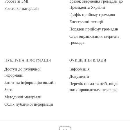
Робота зі ЗМІ
Зразок звернення громадян до
Президента України
Розсилка матеріалів
Графік прийому громадян
Електронні петиції
Порядок прийому громадян
Стан опрацювання звернень
громадян
ПУБЛІЧНА ІНФОРМАЦІЯ
ОЧИЩЕННЯ ВЛАДИ
Доступ до публічної
Інформація
інформації
Документи
Запит на інформацію онлайн
Перелік посад та осіб, щодо
Звіти
яких проводиться перевірка
Методичні матеріали
Облік публічної інформації