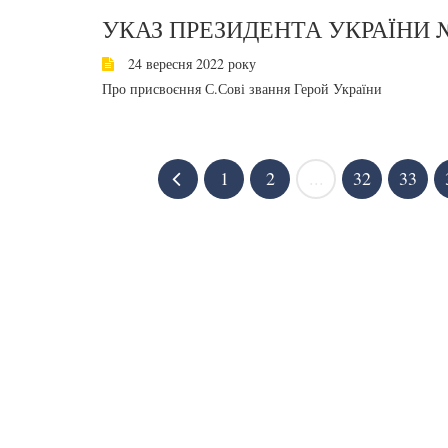
УКАЗ ПРЕЗИДЕНТА УКРАЇНИ №
24 вересня 2022 року
Про присвоєння С.Сові звання Герой України
1
2
...
32
33