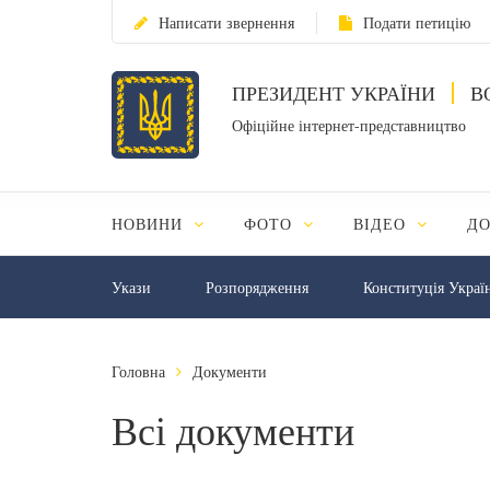
Написати звернення
Подати петицію
ПРЕЗИДЕНТ УКРАЇНИ
В
Офіційне інтернет-представництво
НОВИНИ
ФОТО
ВІДЕО
Д
Укази
Розпорядження
Конституція Украї
Головна
Документи
Всі документи