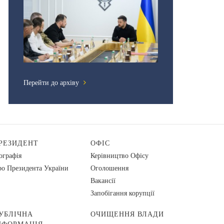
Перейти до архіву
РЕЗИДЕНТ
ОФІС
ографія
Керівництво Офісу
о Президента України
Оголошення
Вакансії
Запобігання корупції
УБЛІЧНА
ОЧИЩЕННЯ ВЛАДИ
НФОРМАЦІЯ