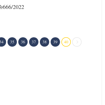
666/2022
34
35
36
37
38
39
40