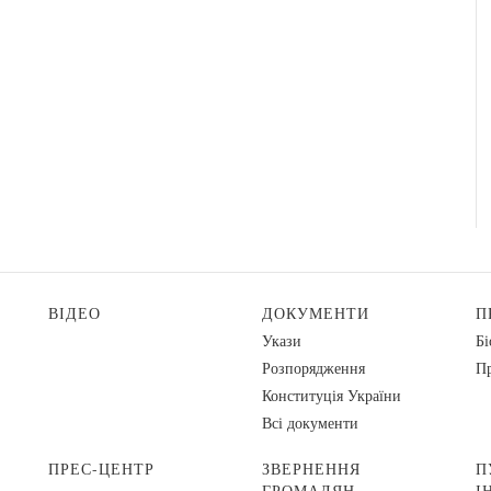
ВІДЕО
ДОКУМЕНТИ
П
Укази
Бі
Розпорядження
Пр
Конституція України
Всі документи
ПРЕС-ЦЕНТР
ЗВЕРНЕННЯ
П
ГРОМАДЯН
І