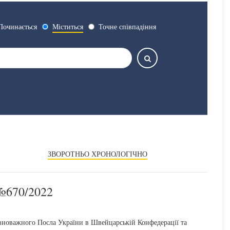
Починається
Міститься
Точне співпадіння
ЗВОРОТНЬО ХРОНОЛОГІЧНО
670/2022
вноважного Посла України в Швейцарській Конфедерації та