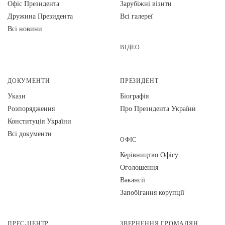
Офіс Президента
Зарубіжні візити
Дружина Президента
Всі галереї
Всі новини
ВІДЕО
ДОКУМЕНТИ
ПРЕЗИДЕНТ
Укази
Біографія
Розпорядження
Про Президента України
Конституція України
Всі документи
ОФІС
Керівництво Офісу
Оголошення
Вакансії
Запобігання корупції
ПРЕС-ЦЕНТР
ЗВЕРНЕННЯ ГРОМАДЯН