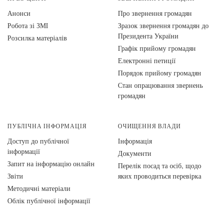
Анонси
Про звернення громадян
Робота зі ЗМІ
Зразок звернення громадян до
Президента України
Розсилка матеріалів
Графік прийому громадян
Електронні петиції
Порядок прийому громадян
Стан опрацювання звернень
громадян
ПУБЛІЧНА ІНФОРМАЦІЯ
ОЧИЩЕННЯ ВЛАДИ
Доступ до публічної
Інформація
інформації
Документи
Запит на інформацію онлайн
Перелік посад та осіб, щодо
Звіти
яких проводиться перевірка
Методичні матеріали
Облік публічної інформації