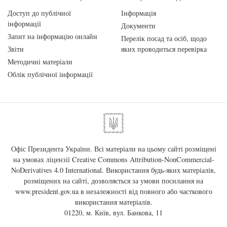
Доступ до публічної
Інформація
інформації
Документи
Запит на інформацію онлайн
Перелік посад та осіб, щодо
Звіти
яких проводиться перевірка
Методичні матеріали
Облік публічної інформації
Офіс Президента України. Всі матеріали на цьому сайті розміщені
на умовах ліцензії
Creative Commons Attribution-NonCommercial-
NoDerivatives 4.0 International
. Використання будь-яких матеріалів,
розміщених на сайті, дозволяється за умови посилання на
www.president.gov.ua
в незалежності від повного або часткового
використання матеріалів.
01220, м. Київ, вул. Банкова, 11