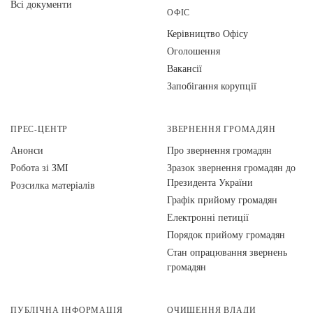
Всі документи
ОФІС
Керівництво Офісу
Оголошення
Вакансії
Запобігання корупції
ПРЕС-ЦЕНТР
ЗВЕРНЕННЯ ГРОМАДЯН
Анонси
Про звернення громадян
Робота зі ЗМІ
Зразок звернення громадян до
Президента України
Розсилка матеріалів
Графік прийому громадян
Електронні петиції
Порядок прийому громадян
Стан опрацювання звернень
громадян
ПУБЛІЧНА ІНФОРМАЦІЯ
ОЧИЩЕННЯ ВЛАДИ