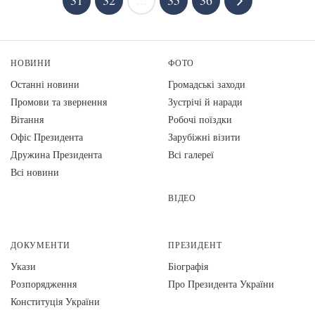
31
32
...
35
36
НОВИНИ
ФОТО
Останні новини
Громадські заходи
Промови та звернення
Зустрічі й наради
Вiтання
Робочі поїздки
Офіс Президента
Зарубіжні візити
Дружина Президента
Всі галереї
Всі новини
ВІДЕО
ДОКУМЕНТИ
ПРЕЗИДЕНТ
Укази
Біографія
Розпорядження
Про Президента України
Конституція України