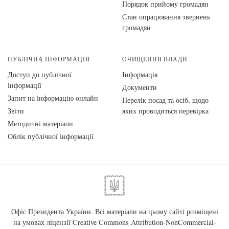
Порядок прийому громадян
Стан опрацювання звернень
громадян
ПУБЛІЧНА ІНФОРМАЦІЯ
ОЧИЩЕННЯ ВЛАДИ
Доступ до публічної
Інформація
інформації
Документи
Запит на інформацію онлайн
Перелік посад та осіб, щодо
Звіти
яких проводиться перевірка
Методичні матеріали
Облік публічної інформації
Офіс Президента України. Всі матеріали на цьому сайті розміщені
на умовах ліцензії
Creative Commons Attribution-NonCommercial-