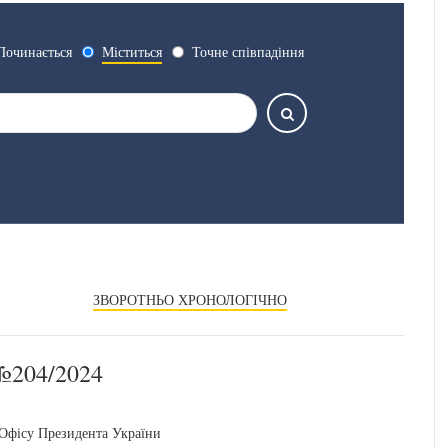
Починається
Міститься
Точне співпадіння
ЗВОРОТНЬО ХРОНОЛОГІЧНО
204/2024
 Офісу Президента України