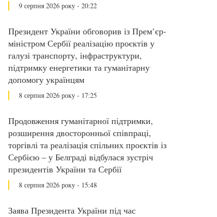
9 серпня 2026 року - 20:22
Президент України обговорив із Прем’єр-
міністром Сербії реалізацію проєктів у
галузі транспорту, інфраструктури,
підтримку енергетики та гуманітарну
допомогу українцям
8 серпня 2026 року - 17:25
Продовження гуманітарної підтримки,
розширення двосторонньої співпраці,
торгівлі та реалізація спільних проєктів із
Сербією – у Белграді відбулася зустріч
президентів України та Сербії
8 серпня 2026 року - 15:48
Заява Президента України під час