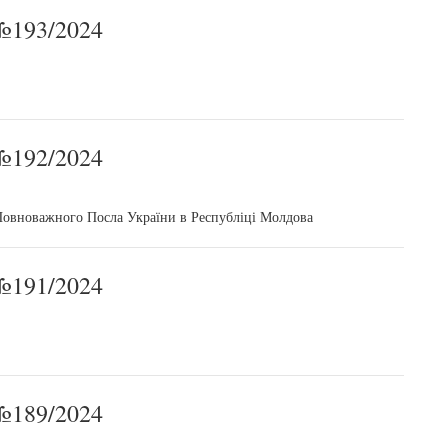
193/2024
192/2024
Повноважного Посла України в Республіці Молдова
191/2024
189/2024