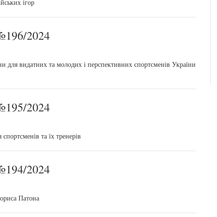
йських ігор
196/2024
ни для видатних та молодих і перспективних спортсменів України
195/2024
спортсменів та їх тренерів
194/2024
Бориса Патона