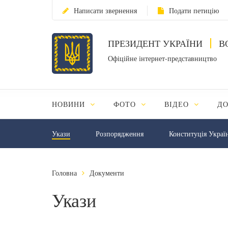
Написати звернення
Подати петицію
ПРЕЗИДЕНТ УКРАЇНИ
В
Офіційне інтернет-представництво
НОВИНИ
ФОТО
ВІДЕО
Д
Укази
Розпорядження
Конституція Украї
Головна
Документи
Укази