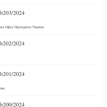
203/2024
ика Офісу Президента України
202/2024
201/2024
ача
200/2024