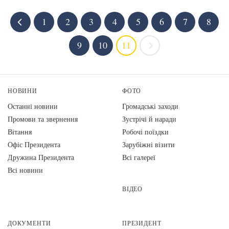
1
2
3
4
5
6
7
8
9
10
11
НОВИНИ
ФОТО
Останні новини
Громадські заходи
Промови та звернення
Зустрічі й наради
Вiтання
Робочі поїздки
Офіс Президента
Зарубіжні візити
Дружина Президента
Всі галереї
Всі новини
ВІДЕО
ДОКУМЕНТИ
ПРЕЗИДЕНТ