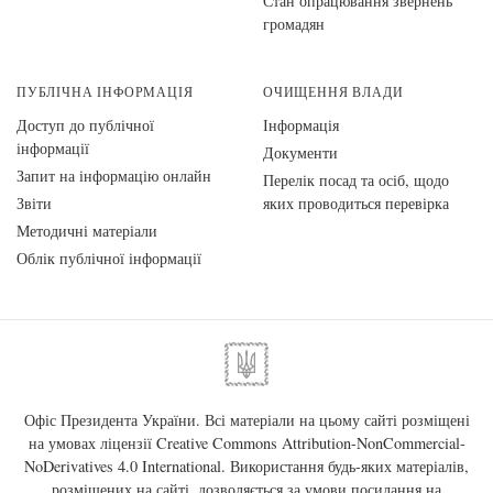
Стан опрацювання звернень
громадян
ПУБЛІЧНА ІНФОРМАЦІЯ
ОЧИЩЕННЯ ВЛАДИ
Доступ до публічної
Інформація
інформації
Документи
Запит на інформацію онлайн
Перелік посад та осіб, щодо
Звіти
яких проводиться перевірка
Методичні матеріали
Облік публічної інформації
Офіс Президента України. Всі матеріали на цьому сайті розміщені
на умовах ліцензії
Creative Commons Attribution-NonCommercial-
NoDerivatives 4.0 International
. Використання будь-яких матеріалів,
розміщених на сайті, дозволяється за умови посилання на