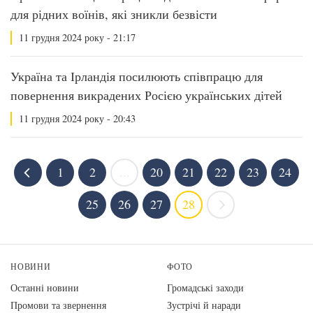
для рідних воїнів, які зникли безвісти
11 грудня 2024 року - 21:17
Україна та Ірландія посилюють співпрацю для
повернення викрадених Росією українських дітей
11 грудня 2024 року - 20:43
1
2
...
20
21
22
23
24
25
26
27
28
НОВИНИ
ФОТО
Останні новини
Громадські заходи
Промови та звернення
Зустрічі й наради