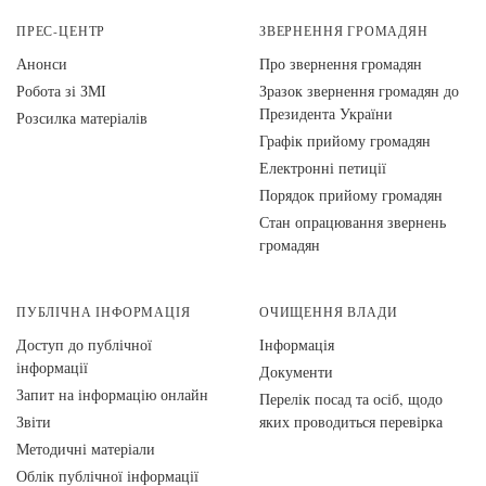
ПРЕС-ЦЕНТР
ЗВЕРНЕННЯ ГРОМАДЯН
Анонси
Про звернення громадян
Робота зі ЗМІ
Зразок звернення громадян до
Президента України
Розсилка матеріалів
Графік прийому громадян
Електронні петиції
Порядок прийому громадян
Стан опрацювання звернень
громадян
ПУБЛІЧНА ІНФОРМАЦІЯ
ОЧИЩЕННЯ ВЛАДИ
Доступ до публічної
Інформація
інформації
Документи
Запит на інформацію онлайн
Перелік посад та осіб, щодо
Звіти
яких проводиться перевірка
Методичні матеріали
Облік публічної інформації