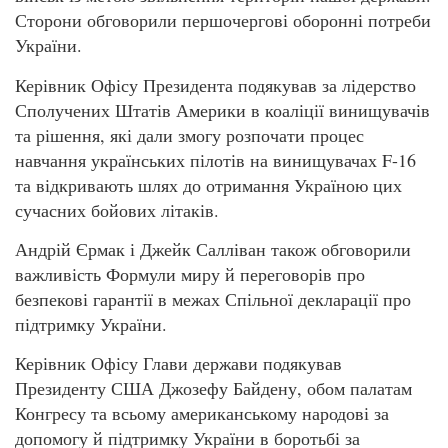
Сторони обговорили першочергові оборонні потреби
України.
Керівник Офісу Президента подякував за лідерство
Сполучених Штатів Америки в коаліції винищувачів
та рішення, які дали змогу розпочати процес
навчання українських пілотів на винищувачах F-16
та відкривають шлях до отримання Україною цих
сучасних бойових літаків.
Андрій Єрмак і Джейк Салліван також обговорили
важливість Формули миру й переговорів про
безпекові гарантії в межах Спільної декларації про
підтримку України.
Керівник Офісу Глави держави подякував
Президенту США Джозефу Байдену, обом палатам
Конгресу та всьому американському народові за
допомогу й підтримку України в боротьбі за