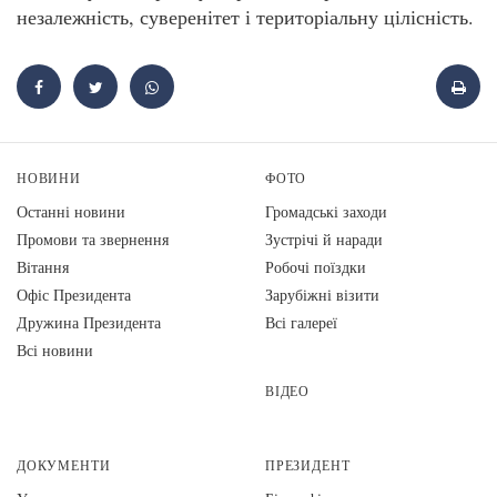
незалежність, суверенітет і територіальну цілісність.
НОВИНИ
ФОТО
Останні новини
Громадські заходи
Промови та звернення
Зустрічі й наради
Вiтання
Робочі поїздки
Офіс Президента
Зарубіжні візити
Дружина Президента
Всі галереї
Всі новини
ВІДЕО
ДОКУМЕНТИ
ПРЕЗИДЕНТ