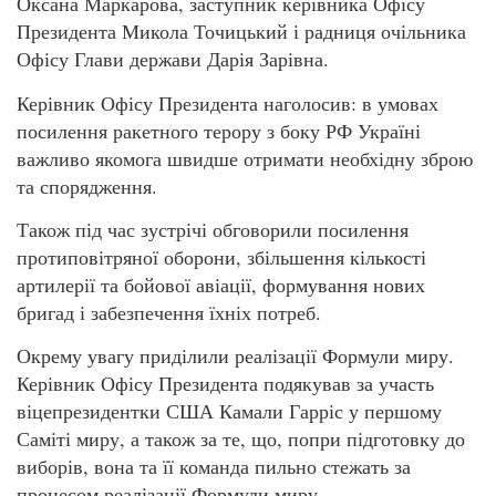
Оксана Маркарова, заступник керівника Офісу
Президента Микола Точицький і радниця очільника
Офісу Глави держави Дарія Зарівна.
Керівник Офісу Президента наголосив: в умовах
посилення ракетного терору з боку РФ Україні
важливо якомога швидше отримати необхідну зброю
та спорядження.
Також під час зустрічі обговорили посилення
протиповітряної оборони, збільшення кількості
артилерії та бойової авіації, формування нових
бригад і забезпечення їхніх потреб.
Окрему увагу приділили реалізації Формули миру.
Керівник Офісу Президента подякував за участь
віцепрезидентки США Камали Гарріс у першому
Саміті миру, а також за те, що, попри підготовку до
виборів, вона та її команда пильно стежать за
процесом реалізації Формули миру.