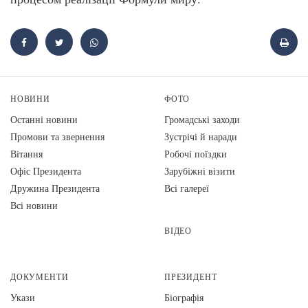
НОВИНИ
ФОТО
Останні новини
Громадські заходи
Промови та звернення
Зустрічі й наради
Вiтання
Робочі поїздки
Офіс Президента
Зарубіжні візити
Дружина Президента
Всі галереї
Всі новини
ВІДЕО
ДОКУМЕНТИ
ПРЕЗИДЕНТ
Укази
Біографія