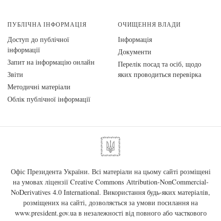
ПУБЛІЧНА ІНФОРМАЦІЯ
ОЧИЩЕННЯ ВЛАДИ
Доступ до публічної
Інформація
інформації
Документи
Запит на інформацію онлайн
Перелік посад та осіб, щодо
Звіти
яких проводиться перевірка
Методичні матеріали
Облік публічної інформації
Офіс Президента України. Всі матеріали на цьому сайті розміщені
на умовах ліцензії
Creative Commons Attribution-NonCommercial-
NoDerivatives 4.0 International
. Використання будь-яких матеріалів,
розміщених на сайті, дозволяється за умови посилання на
www.president.gov.ua
в незалежності від повного або часткового