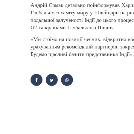
Андрій Єрмак детально поінформував Харш
Глобального саміту миру у Швейцарії на рів
подальшої залученості Індії до цього проце
G7 та країнами Глобального Півдня.
«Ми стоїмо на позиції чесних, відкритих ко
урахуванням рекомендацій партнерів, зокре
Будемо щасливі бачити представника Індії»,