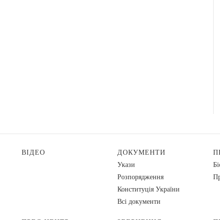
ВІДЕО
ДОКУМЕНТИ
П
Укази
Бі
Розпорядження
Пр
Конституція України
Всі документи