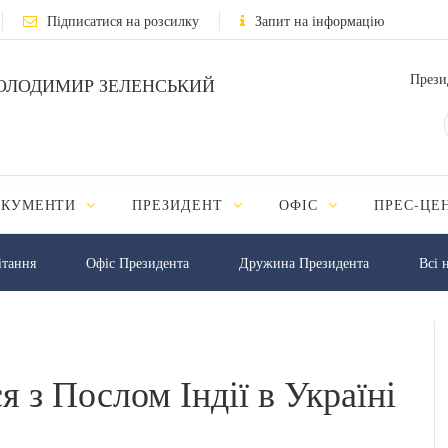
Підписатися на розсилку
Запит на інформацію
Прези
ОЛОДИМИР ЗЕЛЕНСЬКИЙ
ОКУМЕНТИ
ПРЕЗИДЕНТ
ОФІС
ПРЕС-ЦЕ
iтання
Офіс Президента
Дружина Президента
Всі 
я з Послом Індії в Україні