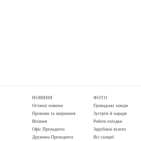
НОВИНИ
ФОТО
Останні новини
Громадські заходи
Промови та звернення
Зустрічі й наради
Вiтання
Робочі поїздки
Офіс Президента
Зарубіжні візити
Дружина Президента
Всі галереї