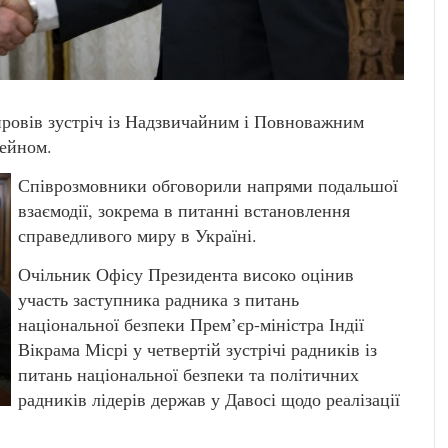
ровів зустріч із Надзвичайним і Повноважним
жейном.
Співрозмовники обговорили напрями подальшої
взаємодії, зокрема в питанні встановлення
справедливого миру в Україні.
Очільник Офісу Президента високо оцінив
участь заступника радника з питань
національної безпеки Прем’єр-міністра Індії
Вікрама Місрі у четвертій зустрічі радників із
питань національної безпеки та політичних
радників лідерів держав у Давосі щодо реалізації