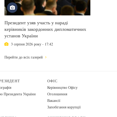
Президент узяв участь у нараді
керівників закордонних дипломатичних
установ України
3 серпня 2026 року - 17:42
Перейти до всіх галерей
РЕЗИДЕНТ
ОФІС
ографія
Керівництво Офісу
о Президента України
Оголошення
Вакансії
Запобігання корупції