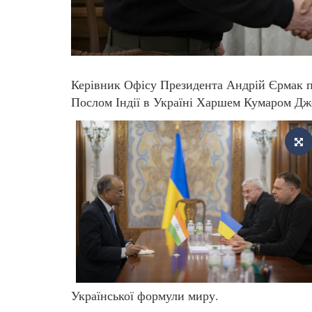
Керівник Офісу Президента Андрій Єрмак п
Послом Індії в Україні Харшем Кумаром Д
Української формули миру.