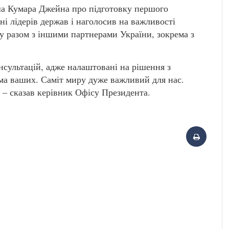
а Кумара Джейна про підготовку першого
ні лідерів держав і наголосив на важливості
су разом з іншими партнерами України, зокрема з
нсультацій, адже налаштовані на рішення з
ма ваших. Саміт миру дуже важливий для нас.
 – сказав керівник Офісу Президента.