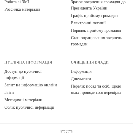
Робота зі ЗМІ
Зразок звернення громадян до
Президента України
Розсилка матеріалів
Графік прийому громадян
Електронні петиції
Порядок прийому громадян
Стан опрацювання звернень
громадян
ПУБЛІЧНА ІНФОРМАЦІЯ
ОЧИЩЕННЯ ВЛАДИ
Доступ до публічної
Інформація
інформації
Документи
Запит на інформацію онлайн
Перелік посад та осіб, щодо
Звіти
яких проводиться перевірка
Методичні матеріали
Облік публічної інформації