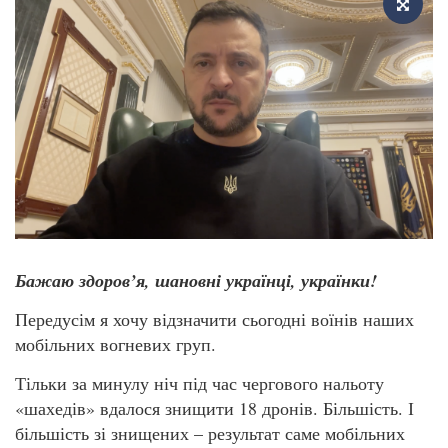
Бажаю здоров
’
я, шановні українці, українки!
Передусім я хочу відзначити сьогодні воїнів наших
мобільних вогневих груп.
Тільки за минулу ніч під час чергового нальоту
«шахедів» вдалося знищити 18 дронів. Більшість. І
більшість зі знищених – результат саме мобільних