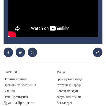
НОВИНИ
ФОТО
Останні новини
Громадські заходи
Промови та звернення
Зустрічі й наради
Вiтання
Робочі поїздки
Офіс Президента
Зарубіжні візити
Дружина Президента
Всі галереї