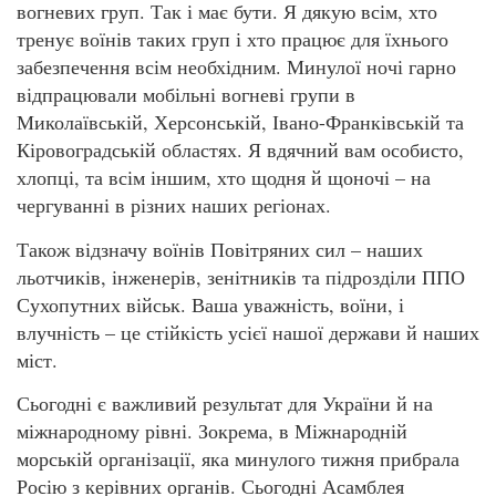
вогневих груп. Так і має бути. Я дякую всім, хто
тренує воїнів таких груп і хто працює для їхнього
забезпечення всім необхідним. Минулої ночі гарно
відпрацювали мобільні вогневі групи в
Миколаївській, Херсонській, Івано-Франківській та
Кіровоградській областях. Я вдячний вам особисто,
хлопці, та всім іншим, хто щодня й щоночі – на
чергуванні в різних наших регіонах.
Також відзначу воїнів Повітряних сил – наших
льотчиків, інженерів, зенітників та підрозділи ППО
Сухопутних військ. Ваша уважність, воїни, і
влучність – це стійкість усієї нашої держави й наших
міст.
Сьогодні є важливий результат для України й на
міжнародному рівні. Зокрема, в Міжнародній
морській організації, яка минулого тижня прибрала
Росію з керівних органів. Сьогодні Асамблея