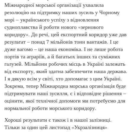
Міжнародної морської організації ухвалила
резолюцію на підтримку наших зусиль у Чорному
морі – українського успіху з відновлення
судноплавства й роботи нового «зернового
коридору». До речі, цей експортний коридор уже дав
результат – понад 7 мільйонів тонн вантажів. І це
дуже вагомо – це наша економіка. І не лише робота
портів та аграріїв, а й багатьох інших та суміжних
галузей. Мільйони робочих місць в Україні залежать
від експорту, який здатна забезпечити наша держава.
І я дякую всім у світі, хто допомагає з цим Україні.
Зокрема, тепер Міжнародна морська організація буде
підтримувати наші зусилля, є і відповідне рішення –
оцінити, якої технічної допомоги ми потребуємо для
нормальної роботи морського коридору.
Хороші результати є також і в нашої залізниці.
Тільки за один цей листопад «Укрзалізниця»