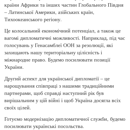
країни Африки та інших частин Глобального Півдня
– Латинської Америки, азійських країн,
Тихоокеанського регіону.
Це колосальний економічний потенціал, а також це
вагомі дипломатичні можливості. Наприклад, під час
голосувань у Генасамблеї ООН за резолюції, які
захищають нашу територіальну цілісність і
міжнародне право. Будемо посилювати позиції
України.
Другий аспект для української дипломатії – це
нарощування співпраці з нашими традиційними
партнерами, щоб справді наступний рік був
вирішальним у цій війні і щоб Україна досягла всіх
своїх цілей.
Готуємо модернізацію дипломатичної служби, будемо
посилювати українські посольства.