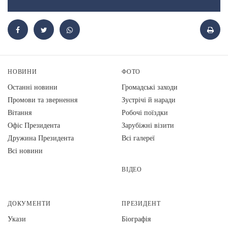
НОВИНИ
ФОТО
Останні новини
Громадські заходи
Промови та звернення
Зустрічі й наради
Вiтання
Робочі поїздки
Офіс Президента
Зарубіжні візити
Дружина Президента
Всі галереї
Всі новини
ВІДЕО
ДОКУМЕНТИ
ПРЕЗИДЕНТ
Укази
Біографія