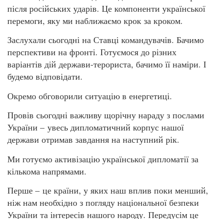
після російських ударів. Це компоненти української
перемоги, яку ми наближаємо крок за кроком.
Заслухали сьогодні на Ставці командувачів. Бачимо
перспективи на фронті. Готуємося до різних
варіантів дій держави-терориста, бачимо її наміри. І
будемо відповідати.
Окремо обговорили ситуацію в енергетиці.
Провів сьогодні важливу щорічну нараду з послами
України – увесь дипломатичний корпус нашої
держави отримав завдання на наступний рік.
Ми готуємо активізацію української дипломатії за
кількома напрямами.
Перше – це країни, у яких наш вплив поки менший,
ніж нам необхідно з погляду національної безпеки
України та інтересів нашого народу. Передусім це