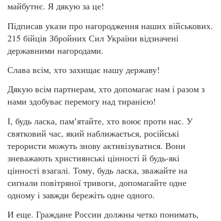
майбутнє. Я дякую за це!
Підписав укази про нагородження наших військових.
215 бійців Збройних Сил України відзначені
державними нагородами.
Слава всім, хто захищає нашу державу!
Дякую всім партнерам, хто допомагає нам і разом з
нами здобуває перемогу над тиранією!
І, будь ласка, памʼятайте, хто воює проти нас. У
святковий час, який наближається, російські
терористи можуть знову активізуватися. Вони
зневажають християнські цінності й будь-які
цінності взагалі. Тому, будь ласка, зважайте на
сигнали повітряної тривоги, допомагайте одне
одному і завжди бережіть одне одного.
И еще. Граждане России должны четко понимать,