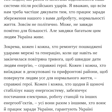
системи після російських ударів. Я вважаю, що всім
нам треба частіше дякувати тим, хто працює заради
збереження нашого з вами добробуту, нормальності
життя. Зовсім не політично. Може, не завжди
помітно для більшості. Але завдяки багатьом цим
людям Україна живе.
Зокрема, кожен і кожна, хто ремонтує пошкоджені
ударами мережі та генерацію, коли ще навіть не
закінчилася повітряна тривога, щоб швидше дати
людям енергію, – справжні герої. Кожен і кожна, хто
виїжджає в деокуповані та прифронтові райони, щоб
повернути людям усе для нормального життя, –
справжні герої. Кожен і кожна, хто щодня й щоночі
стабілізує нашу енергосистему, забезпечує
постачання електрики, роботу станцій та інших
енергообʼєктів, – усі вони разом з іншими, хто воює
й працює заради України, гарантують Україні