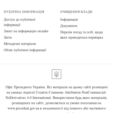
ПУБЛІЧНА ІНФОРМАЦІЯ
ОЧИЩЕННЯ ВЛАДИ
Доступ до публічної
Інформація
інформації
Документи
Запит на інформацію онлайн
Перелік посад та осіб, щодо
Звіти
яких проводиться перевірка
Методичні матеріали
Облік публічної інформації
Офіс Президента України. Всі матеріали на цьому сайті розміщені
на умовах ліцензії
Creative Commons Attribution-NonCommercial-
NoDerivatives 4.0 International
. Використання будь-яких матеріалів,
розміщених на сайті, дозволяється за умови посилання на
www.president.gov.ua
в незалежності від повного або часткового