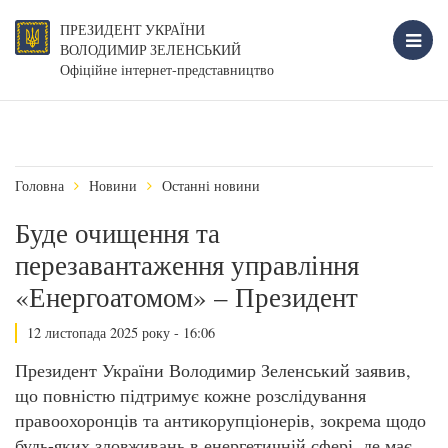
ПРЕЗИДЕНТ УКРАЇНИ
ВОЛОДИМИР ЗЕЛЕНСЬКИЙ
Офіційне інтернет-представництво
Головна
Новини
Останні новини
Буде очищення та
перезавантаження управління
«Енергоатомом» – Президент
12 листопада 2025 року - 16:06
Президент України Володимир Зеленський заявив,
що повністю підтримує кожне розслідування
правоохоронців та антикорупціонерів, зокрема щодо
будь-яких зловживань в енергетичній сфері, де має