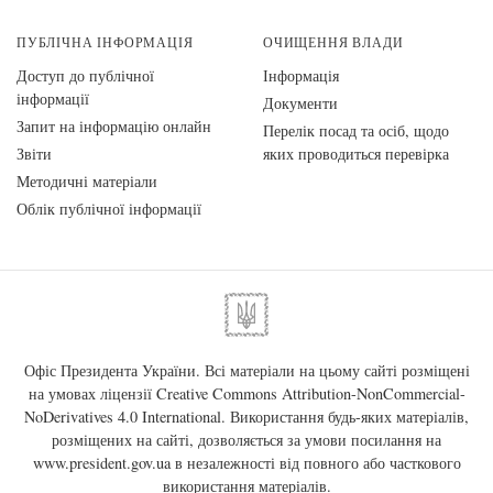
ПУБЛІЧНА ІНФОРМАЦІЯ
ОЧИЩЕННЯ ВЛАДИ
Доступ до публічної
Інформація
інформації
Документи
Запит на інформацію онлайн
Перелік посад та осіб, щодо
Звіти
яких проводиться перевірка
Методичні матеріали
Облік публічної інформації
Офіс Президента України. Всі матеріали на цьому сайті розміщені
на умовах ліцензії
Creative Commons Attribution-NonCommercial-
NoDerivatives 4.0 International
. Використання будь-яких матеріалів,
розміщених на сайті, дозволяється за умови посилання на
www.president.gov.ua
в незалежності від повного або часткового
використання матеріалів.