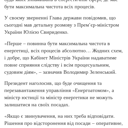
бути максимальна чистота всіх процесів.
У своєму зверненні Глава держави повідомив, що
сьогодні мав детальну розмову з Прем’єр-міністром
України Юлією Свириденко.
«Перше – повинна бути максимальна чистота в
енергетиці, всіх процесів абсолютно… Жодних схем,
і добре, що Кабінет Міністрів України надаватиме
повне сприяння слідству і всім процесуальним,
судовим діям», – зазначив Володимир Зеленський.
Президент наголосив, що буде очищення та
перезавантаження управління «Енергоатомом», а
міністр юстиції та міністр енергетики не можуть
залишатися на своїх посадах.
«Якщо є звинувачення, на них треба відповідати.
Рішення про відсторонення від посади – оперативне,