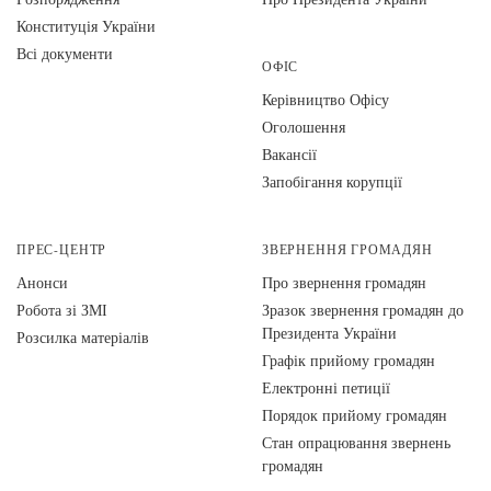
Конституція України
Всі документи
ОФІС
Керівництво Офісу
Оголошення
Вакансії
Запобігання корупції
ПРЕС-ЦЕНТР
ЗВЕРНЕННЯ ГРОМАДЯН
Анонси
Про звернення громадян
Робота зі ЗМІ
Зразок звернення громадян до
Президента України
Розсилка матеріалів
Графік прийому громадян
Електронні петиції
Порядок прийому громадян
Стан опрацювання звернень
громадян