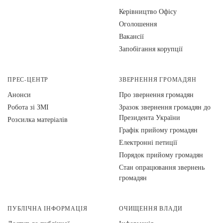
Керівництво Офісу
Оголошення
Вакансії
Запобігання корупції
ПРЕС-ЦЕНТР
ЗВЕРНЕННЯ ГРОМАДЯН
Анонси
Про звернення громадян
Робота зі ЗМІ
Зразок звернення громадян до
Президента України
Розсилка матеріалів
Графік прийому громадян
Електронні петиції
Порядок прийому громадян
Стан опрацювання звернень
громадян
ПУБЛІЧНА ІНФОРМАЦІЯ
ОЧИЩЕННЯ ВЛАДИ