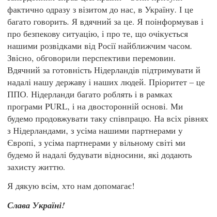
фактично одразу з візитом до нас, в Україну. І це
багато говорить. Я вдячний за це. Я поінформував і
про безпекову ситуацію, і про те, що очікується
нашими розвідками від Росії найближчим часом.
Звісно, обговорили перспективи перемовин.
Вдячний за готовність Нідерландів підтримувати й
надалі нашу державу і наших людей. Пріоритет – це
ППО. Нідерланди багато роблять і в рамках
програми PURL, і на двосторонній основі. Ми
будемо продовжувати таку співпрацю. На всіх рівнях
з Нідерландами, з усіма нашими партнерами у
Європі, з усіма партнерами у вільному світі ми
будемо й надалі будувати відносини, які додають
захисту життю.
Я дякую всім, хто нам допомагає!
Слава Україні!