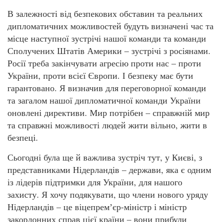
В залежності від безпекових обставин та реальних
дипломатичних можливостей будуть визначені час та
місце наступної зустрічі нашої команди та команди
Сполучених Штатів Америки – зустрічі з росіянами.
Росії треба закінчувати агресію проти нас – проти
України, проти всієї Європи. І безпеку має бути
гарантовано. Я визначив для переговорної команди
та загалом нашої дипломатичної команди України
оновлені директиви. Мир потрібен – справжній мир
та справжні можливості людей жити вільно, жити в
безпеці.
Сьогодні була ще й важлива зустріч тут, у Києві, з
представниками Нідерландів – держави, яка є одним
із лідерів підтримки для України, для нашого
захисту. Я хочу подякувати, що члени нового уряду
Нідерландів – це віцепремʼєр-міністр і міністр
закордонних справ цієї країни – вони прибули