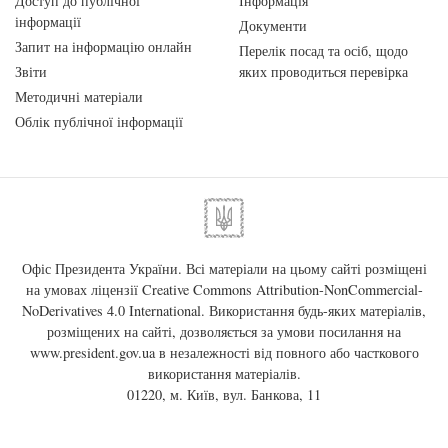
Доступ до публічної
Інформація
інформації
Документи
Запит на інформацію онлайн
Перелік посад та осіб, щодо
Звіти
яких проводиться перевірка
Методичні матеріали
Облік публічної інформації
Офіс Президента України. Всі матеріали на цьому сайті розміщені
на умовах ліцензії
Creative Commons Attribution-NonCommercial-
NoDerivatives 4.0 International
. Використання будь-яких матеріалів,
розміщених на сайті, дозволяється за умови посилання на
www.president.gov.ua
в незалежності від повного або часткового
використання матеріалів.
01220, м. Київ, вул. Банкова, 11