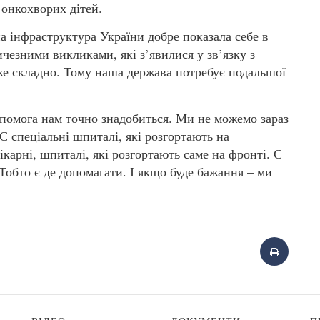
 онкохворих дітей.
 інфраструктура України добре показала себе в
ичезними викликами, які з’явилися у зв’язку з
же складно. Тому наша держава потребує подальшої
допомога нам точно знадобиться. Ми не можемо зараз
Є спеціальні шпиталі, які розгортають на
ікарні, шпиталі, які розгортають саме на фронті. Є
Тобто є де допомагати. І якщо буде бажання – ми
.