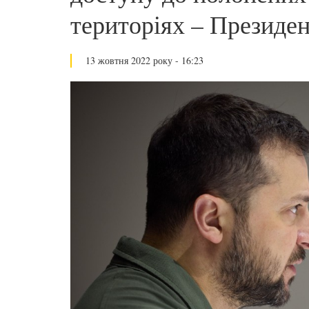
територіях – Президен
13 жовтня 2022 року - 16:23