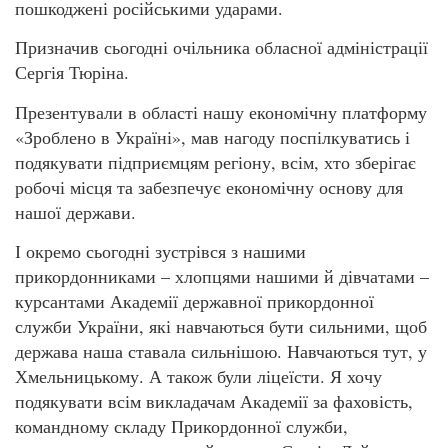
пошкоджені російськими ударами.
Призначив сьогодні очільника обласної адміністрації
Сергія Тюріна.
Презентували в області нашу економічну платформу
«Зроблено в Україні», мав нагоду поспілкуватись і
подякувати підприємцям регіону, всім, хто зберігає
робочі місця та забезпечує економічну основу для
нашої держави.
І окремо сьогодні зустрівся з нашими
прикордонниками – хлопцями нашими й дівчатами –
курсантами Академії державної прикордонної
служби України, які навчаються бути сильними, щоб
держава наша ставала сильнішою. Навчаються тут, у
Хмельницькому. А також були ліцеїсти. Я хочу
подякувати всім викладачам Академії за фаховість,
командному складу Прикордонної служби,