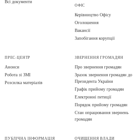
Всі документи
ОФІС
Керівництво Офісу
Оголошення
Вакансії
Запобігання корупції
ПРЕС-ЦЕНТР
ЗВЕРНЕННЯ ГРОМАДЯН
Анонси
Про звернення громадян
Робота зі ЗМІ
Зразок звернення громадян до
Президента України
Розсилка матеріалів
Графік прийому громадян
Електронні петиції
Порядок прийому громадян
Стан опрацювання звернень
громадян
ПУБЛІЧНА ІНФОРМАЦІЯ
ОЧИЩЕННЯ ВЛАДИ