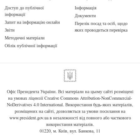
Доступ до публічної
Інформація
інформації
Документи
Запит на інформацію онлайн
Перелік посад та осіб, щодо
Звіти
яких проводиться перевірка
Методичні матеріали
Облік публічної інформації
Офіс Президента України. Всі матеріали на цьому сайті розміщені
на умовах ліцензії
Creative Commons Attribution-NonCommercial-
NoDerivatives 4.0 International
. Використання будь-яких матеріалів,
розміщених на сайті, дозволяється за умови посилання на
www.president.gov.ua
в незалежності від повного або часткового
використання матеріалів.
01220, м. Київ, вул. Банкова, 11