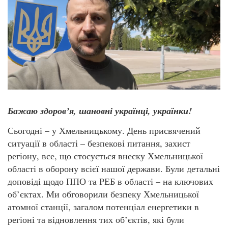
Бажаю здоров’я, шановні українці, українки!
Сьогодні – у Хмельницькому. День присвячений
ситуації в області – безпекові питання, захист
регіону, все, що стосується внеску Хмельницької
області в оборону всієї нашої держави. Були детальні
доповіді щодо ППО та РЕБ в області – на ключових
об’єктах. Ми обговорили безпеку Хмельницької
атомної станції, загалом потенціал енергетики в
регіоні та відновлення тих об’єктів, які були