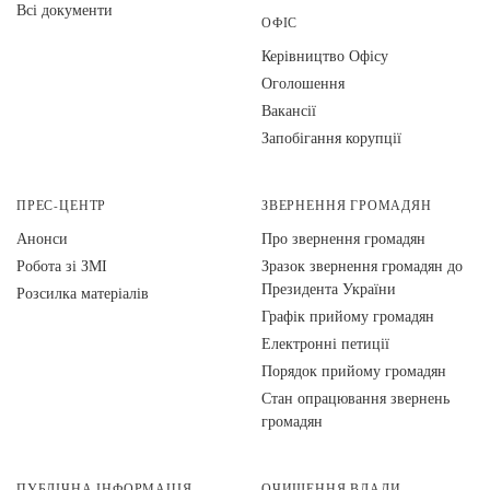
Всі документи
ОФІС
Керівництво Офісу
Оголошення
Вакансії
Запобігання корупції
ПРЕС-ЦЕНТР
ЗВЕРНЕННЯ ГРОМАДЯН
Анонси
Про звернення громадян
Робота зі ЗМІ
Зразок звернення громадян до
Президента України
Розсилка матеріалів
Графік прийому громадян
Електронні петиції
Порядок прийому громадян
Стан опрацювання звернень
громадян
ПУБЛІЧНА ІНФОРМАЦІЯ
ОЧИЩЕННЯ ВЛАДИ