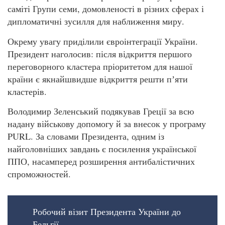
саміті Групи семи, домовленості в різних сферах і
дипломатичні зусилля для наближення миру.
Окрему увагу приділили євроінтеграції України.
Президент наголосив: після відкриття першого
переговорного кластера пріоритетом для нашої
країни є якнайшвидше відкриття решти пʼяти
кластерів.
Володимир Зеленський подякував Греції за всю
надану військову допомогу й за внесок у програму
PURL. За словами Президента, одним із
найголовніших завдань є посилення української
ППО, насамперед розширення антибалістичних
спроможностей.
Робочий візит Президента України до
Бельгії