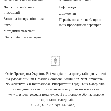
Доступ до публічної
Інформація
інформації
Документи
Запит на інформацію онлайн
Перелік посад та осіб, щодо
Звіти
яких проводиться перевірка
Методичні матеріали
Облік публічної інформації
Офіс Президента України. Всі матеріали на цьому сайті розміщені
на умовах ліцензії
Creative Commons Attribution-NonCommercial-
NoDerivatives 4.0 International
. Використання будь-яких матеріалів,
розміщених на сайті, дозволяється за умови посилання на
www.president.gov.ua
в незалежності від повного або часткового
використання матеріалів.
01220, м. Київ, вул. Банкова, 11