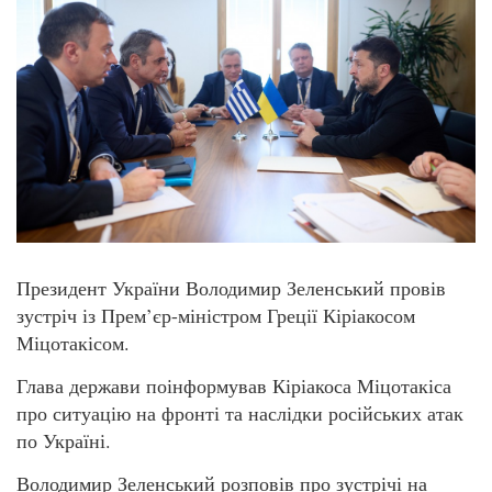
Президент України Володимир Зеленський провів
зустріч із Прем’єр-міністром Греції Кіріакосом
Міцотакісом.
Глава держави поінформував Кіріакоса Міцотакіса
про ситуацію на фронті та наслідки російських атак
по Україні.
Володимир Зеленський розповів про зустрічі на