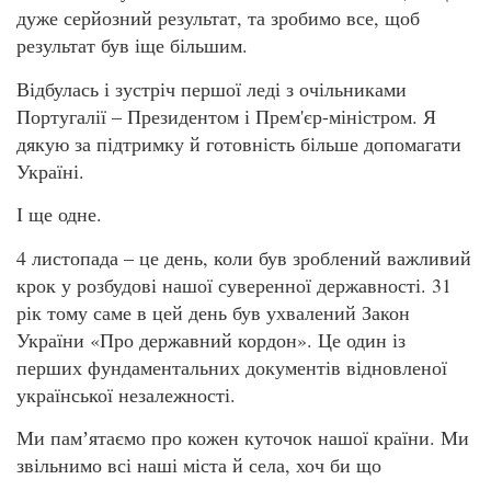
дуже серйозний результат, та зробимо все, щоб
результат був іще більшим.
Відбулась і зустріч першої леді з очільниками
Португалії – Президентом і Прем'єр-міністром. Я
дякую за підтримку й готовність більше допомагати
Україні.
І ще одне.
4 листопада – це день, коли був зроблений важливий
крок у розбудові нашої суверенної державності. 31
рік тому саме в цей день був ухвалений Закон
України «Про державний кордон». Це один із
перших фундаментальних документів відновленої
української незалежності.
Ми памʼятаємо про кожен куточок нашої країни. Ми
звільнимо всі наші міста й села, хоч би що