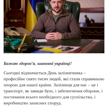
Бажаю здоровʼя, шановні українці!
Сьогодні відзначається День залізничника –
професійне свято тисяч людей, які стали справжньою
опорою для нашої країни. Залізниця для нас – це і
транспорт, як завжди було, і забезпечення оборони, і
постачання всього необхідного для суспільства, і
виробництво захисних споруд.