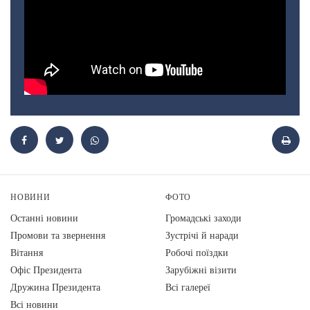
НОВИНИ
ФОТО
Останні новини
Громадські заходи
Промови та звернення
Зустрічі й наради
Вiтання
Робочі поїздки
Офіс Президента
Зарубіжні візити
Дружина Президента
Всі галереї
Всі новини