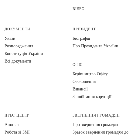
ВІДЕО
ДОКУМЕНТИ
ПРЕЗИДЕНТ
Укази
Біографія
Розпорядження
Про Президента України
Конституція України
Всі документи
ОФІС
Керівництво Офісу
Оголошення
Вакансії
Запобігання корупції
ПРЕС-ЦЕНТР
ЗВЕРНЕННЯ ГРОМАДЯН
Анонси
Про звернення громадян
Робота зі ЗМІ
Зразок звернення громадян до