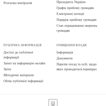
Президента України
Розсилка матеріалів
Графік прийому громадян
Електронні петиції
Порядок прийому громадян
Стан опрацювання звернень
громадян
ПУБЛІЧНА ІНФОРМАЦІЯ
ОЧИЩЕННЯ ВЛАДИ
Доступ до публічної
Інформація
інформації
Документи
Запит на інформацію онлайн
Перелік посад та осіб, щодо
Звіти
яких проводиться перевірка
Методичні матеріали
Облік публічної інформації