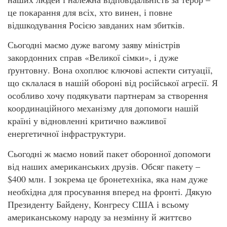
це покарання для всіх, хто винен, і повне
відшкодування Росією завданих нам збитків.
Сьогодні маємо дуже вагому заяву міністрів
закордонних справ «Великої сімки», і дуже
ґрунтовну. Вона охоплює ключові аспекти ситуації,
що склалася в нашій обороні від російської агресії. Я
особливо хочу подякувати партнерам за створення
координаційного механізму для допомоги нашій
країні у відновленні критично важливої
енергетичної інфраструктури.
Сьогодні ж маємо новий пакет оборонної допомоги
від наших американських друзів. Обсяг пакету –
$400 млн. І зокрема це бронетехніка, яка нам дуже
необхідна для просування вперед на фронті. Дякую
Президенту Байдену, Конгресу США і всьому
американському народу за незмінну й життєво