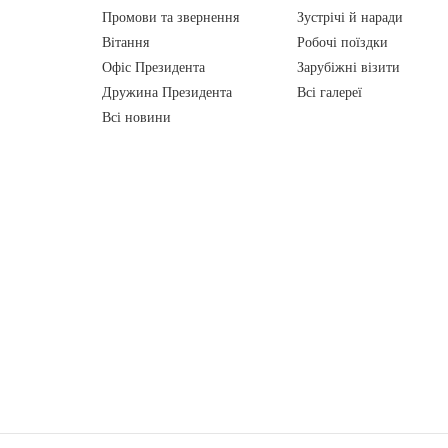
Промови та звернення
Зустрічі й наради
Вiтання
Робочі поїздки
Офіс Президента
Зарубіжні візити
Дружина Президента
Всі галереї
Всі новини