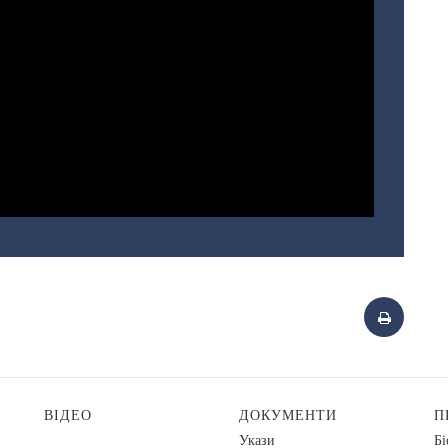
ВІДЕО
ДОКУМЕНТИ
П
Укази
Бі