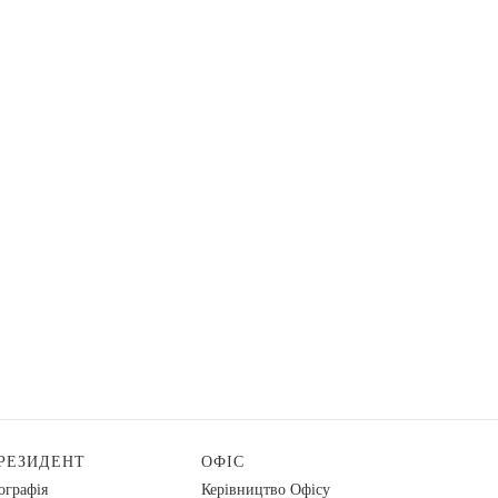
РЕЗИДЕНТ
ОФІС
ографія
Керівництво Офісу