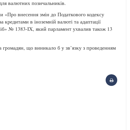
для валютних позичальників.
ни «Про внесення змін до Податкового кодексу
за кредитами в іноземній валюті та адаптації
іб» № 1383-IX, який парламент ухвалив також 13
 громадян, що виникало б у зв’язку з проведенням