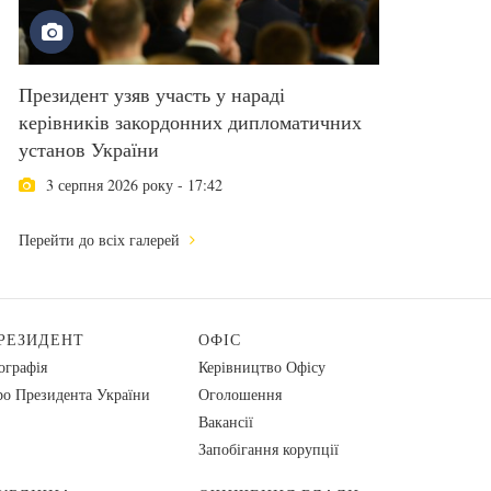
Президент узяв участь у нараді
керівників закордонних дипломатичних
установ України
3 серпня 2026 року - 17:42
Перейти до всіх галерей
РЕЗИДЕНТ
ОФІС
ографія
Керівництво Офісу
о Президента України
Оголошення
Вакансії
Запобігання корупції