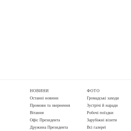
НОВИНИ
ФОТО
Останні новини
Громадські заходи
Промови та звернення
Зустрічі й наради
Вiтання
Робочі поїздки
Офіс Президента
Зарубіжні візити
Дружина Президента
Всі галереї