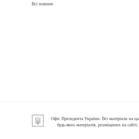
Всі новини
Офіс Президента України. Всі матеріали на ць
будь-яких матеріалів, розміщених на сайті