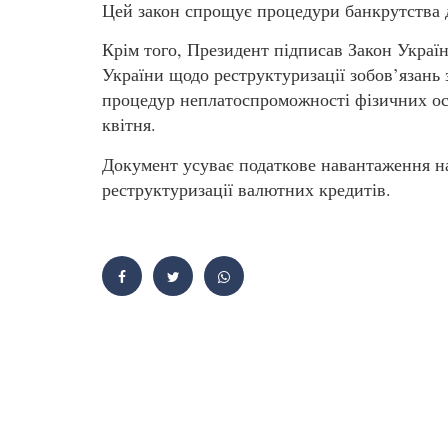
Цей закон спрощує процедури банкрутства 
Крім того, Президент підписав Закон Украї
України щодо реструктуризації зобов’язань 
процедур неплатоспроможності фізичних ос
квітня.
Документ усуває податкове навантаження на
реструктуризації валютних кредитів.