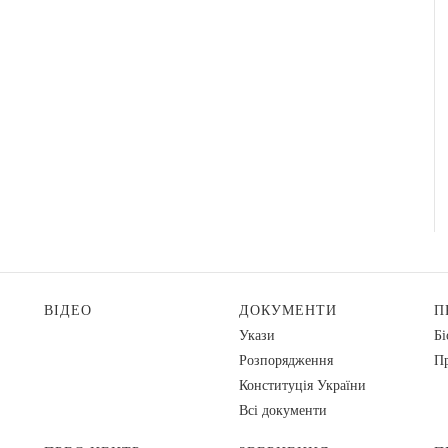
ВІДЕО
ДОКУМЕНТИ
П
Укази
Бі
Розпорядження
Пр
Конституція України
Всі документи