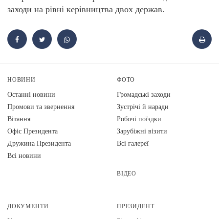
заходи на рівні керівництва двох держав.
НОВИНИ
ФОТО
Останні новини
Громадські заходи
Промови та звернення
Зустрічі й наради
Вiтання
Робочі поїздки
Офіс Президента
Зарубіжні візити
Дружина Президента
Всі галереї
Всі новини
ВІДЕО
ДОКУМЕНТИ
ПРЕЗИДЕНТ