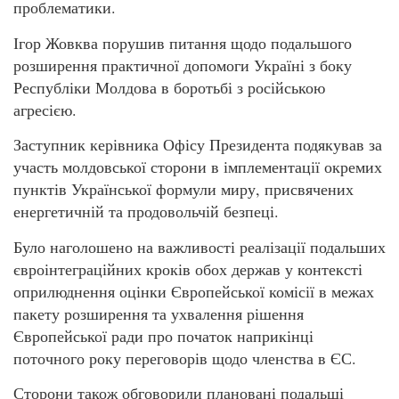
проблематики.
Ігор Жовква порушив питання щодо подальшого
розширення практичної допомоги Україні з боку
Республіки Молдова в боротьбі з російською
агресією.
Заступник керівника Офісу Президента подякував за
участь молдовської сторони в імплементації окремих
пунктів Української формули миру, присвячених
енергетичній та продовольчій безпеці.
Було наголошено на важливості реалізації подальших
євроінтеграційних кроків обох держав у контексті
оприлюднення оцінки Європейської комісії в межах
пакету розширення та ухвалення рішення
Європейської ради про початок наприкінці
поточного року переговорів щодо членства в ЄС.
Сторони також обговорили плановані подальші