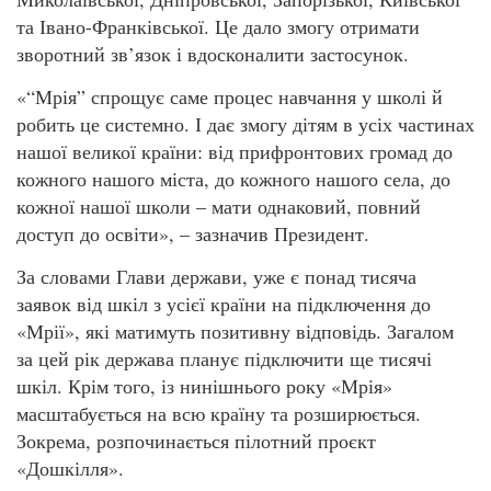
та Івано-Франківської. Це дало змогу отримати
зворотний зв’язок і вдосконалити застосунок.
«“Мрія” спрощує саме процес навчання у школі й
робить це системно. І дає змогу дітям в усіх частинах
нашої великої країни: від прифронтових громад до
кожного нашого міста, до кожного нашого села, до
кожної нашої школи – мати однаковий, повний
доступ до освіти», – зазначив Президент.
За словами Глави держави, уже є понад тисяча
заявок від шкіл з усієї країни на підключення до
«Мрії», які матимуть позитивну відповідь. Загалом
за цей рік держава планує підключити ще тисячі
шкіл. Крім того, із нинішнього року «Мрія»
масштабується на всю країну та розширюється.
Зокрема, розпочинається пілотний проєкт
«Дошкілля».