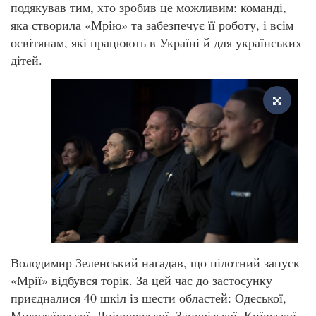
подякував тим, хто зробив це можливим: команді,
яка створила «Мрію» та забезпечує її роботу, і всім
освітянам, які працюють в Україні й для українських
дітей.
Володимир Зеленський нагадав, що пілотний запуск
«Мрії» відбувся торік. За цей час до застосунку
приєдналися 40 шкіл із шести областей: Одеської,
Миколаївської, Дніпровської, Запорізької, Київської