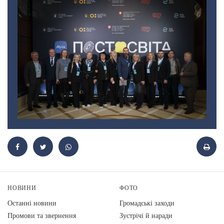
НОВИНИ
ФОТО
Останні новини
Громадські заходи
Промови та звернення
Зустрічі й наради