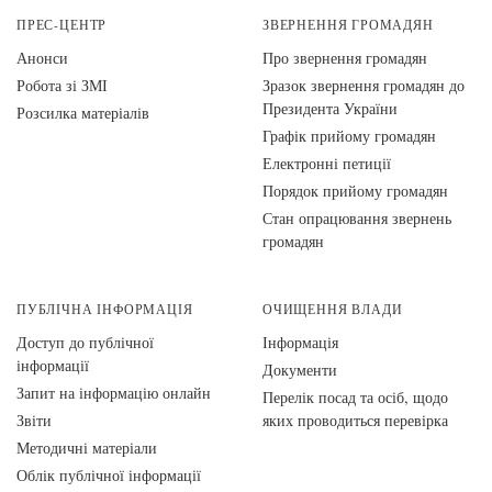
ПРЕС-ЦЕНТР
ЗВЕРНЕННЯ ГРОМАДЯН
Анонси
Про звернення громадян
Робота зі ЗМІ
Зразок звернення громадян до
Президента України
Розсилка матеріалів
Графік прийому громадян
Електронні петиції
Порядок прийому громадян
Стан опрацювання звернень
громадян
ПУБЛІЧНА ІНФОРМАЦІЯ
ОЧИЩЕННЯ ВЛАДИ
Доступ до публічної
Інформація
інформації
Документи
Запит на інформацію онлайн
Перелік посад та осіб, щодо
Звіти
яких проводиться перевірка
Методичні матеріали
Облік публічної інформації