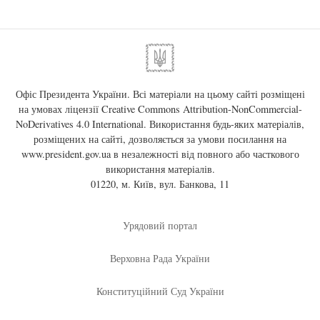
Офіс Президента України. Всі матеріали на цьому сайті розміщені
на умовах ліцензії
Creative Commons Attribution-NonCommercial-
NoDerivatives 4.0 International
. Використання будь-яких матеріалів,
розміщених на сайті, дозволяється за умови посилання на
www.president.gov.ua
в незалежності від повного або часткового
використання матеріалів.
01220, м. Київ, вул. Банкова, 11
Урядовий портал
Верховна Рада України
Конституційний Суд України