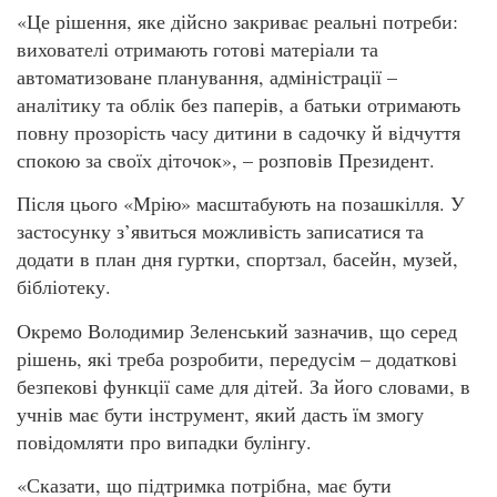
«Це рішення, яке дійсно закриває реальні потреби:
вихователі отримають готові матеріали та
автоматизоване планування, адміністрації –
аналітику та облік без паперів, а батьки отримають
повну прозорість часу дитини в садочку й відчуття
спокою за своїх діточок», – розповів Президент.
Після цього «Мрію» масштабують на позашкілля. У
застосунку з’явиться можливість записатися та
додати в план дня гуртки, спортзал, басейн, музей,
бібліотеку.
Окремо Володимир Зеленський зазначив, що серед
рішень, які треба розробити, передусім – додаткові
безпекові функції саме для дітей. За його словами, в
учнів має бути інструмент, який дасть їм змогу
повідомляти про випадки булінгу.
«Сказати, що підтримка потрібна, має бути