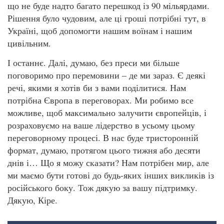
що не буде надто багато перешкод із 90 мільярдами.
Рішення було чудовим, але ці гроші потрібні тут, в
Україні, щоб допомогти нашим воїнам і нашим
цивільним.
І останнє. Далі, думаю, без преси ми більше
поговоримо про перемовини – де ми зараз. Є деякі
речі, якими я хотів би з вами поділитися. Нам
потрібна Європа в переговорах. Ми робимо все
можливе, щоб максимально залучити європейців, і
розраховуємо на ваше лідерство в усьому цьому
переговорному процесі. В нас буде тристоронній
формат, думаю, протягом цього тижня або десяти
днів і… Що я можу сказати? Нам потрібен мир, але
ми маємо бути готові до будь-яких інших викликів із
російського боку. Тож дякую за вашу підтримку.
Дякую, Кіре.