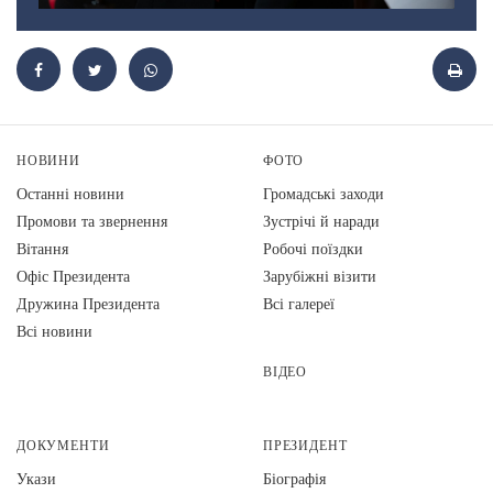
НОВИНИ
ФОТО
Останні новини
Громадські заходи
Промови та звернення
Зустрічі й наради
Вiтання
Робочі поїздки
Офіс Президента
Зарубіжні візити
Дружина Президента
Всі галереї
Всі новини
ВІДЕО
ДОКУМЕНТИ
ПРЕЗИДЕНТ
Укази
Біографія