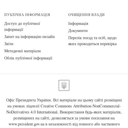
ПУБЛІЧНА ІНФОРМАЦІЯ
ОЧИЩЕННЯ ВЛАДИ
Доступ до публічної
Інформація
інформації
Документи
Запит на інформацію онлайн
Перелік посад та осіб, щодо
Звіти
яких проводиться перевірка
Методичні матеріали
Облік публічної інформації
Офіс Президента України. Всі матеріали на цьому сайті розміщені
на умовах ліцензії
Creative Commons Attribution-NonCommercial-
NoDerivatives 4.0 International
. Використання будь-яких матеріалів,
розміщених на сайті, дозволяється за умови посилання на
www.president.gov.ua
в незалежності від повного або часткового