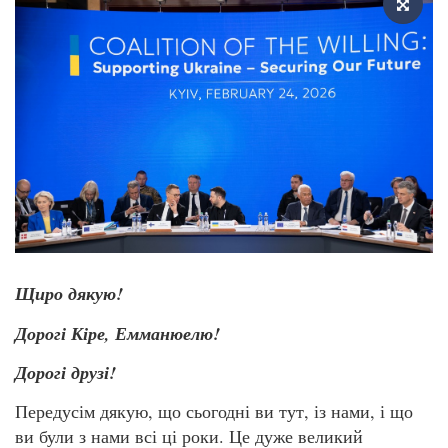
Щиро дякую!
Дорогі Кіре, Емманюелю!
Дорогі друзі!
Передусім дякую, що сьогодні ви тут, із нами, і що
ви були з нами всі ці роки. Це дуже великий