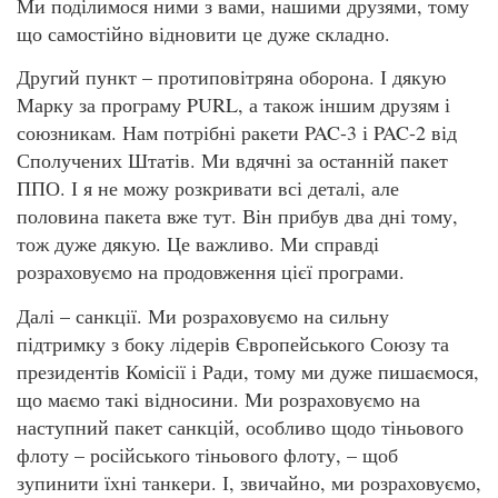
Ми поділимося ними з вами, нашими друзями, тому
що самостійно відновити це дуже складно.
Другий пункт – протиповітряна оборона. І дякую
Марку за програму PURL, а також іншим друзям і
союзникам. Нам потрібні ракети PAC-3 і PAC-2 від
Сполучених Штатів. Ми вдячні за останній пакет
ППО. І я не можу розкривати всі деталі, але
половина пакета вже тут. Він прибув два дні тому,
тож дуже дякую. Це важливо. Ми справді
розраховуємо на продовження цієї програми.
Далі – санкції. Ми розраховуємо на сильну
підтримку з боку лідерів Європейського Союзу та
президентів Комісії і Ради, тому ми дуже пишаємося,
що маємо такі відносини. Ми розраховуємо на
наступний пакет санкцій, особливо щодо тіньового
флоту – російського тіньового флоту, – щоб
зупинити їхні танкери. І, звичайно, ми розраховуємо,