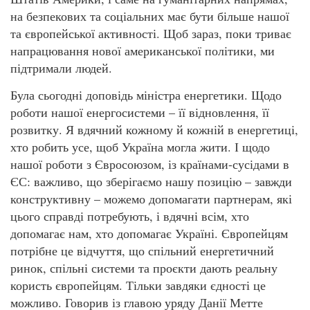
на безпекових та соціальних має бути більше нашої
та європейської активності. Щоб зараз, поки триває
напрацювання нової американської політики, ми
підтримали людей.
Була сьогодні доповідь міністра енергетики. Щодо
роботи нашої енергосистеми – її відновлення, її
розвитку. Я вдячний кожному й кожній в енергетиці,
хто робить усе, щоб Україна могла жити. І щодо
нашої роботи з Євросоюзом, із країнами-сусідами в
ЄС: важливо, що зберігаємо нашу позицію – завжди
конструктивну – можемо допомагати партнерам, які
цього справді потребують, і вдячні всім, хто
допомагає нам, хто допомагає Україні. Європейцям
потрібне це відчуття, що спільний енергетичний
ринок, спільні системи та проєкти дають реальну
користь європейцям. Тільки завдяки єдності це
можливо. Говорив із главою уряду Данії Метте