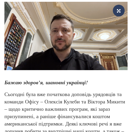
Бажаю здоров’я, шановні українці!
Сьогодні була вже початкова доповідь урядовців та
команди Офісу – Олексія Кулеби та Віктора Микити
– щодо критично важливих програм, які зараз
призупинені, а раніше фінансувалися коштом
американської підтримки. Деякі ключові речі я вже
доручив робити за внутрішні наші кошти, а також –