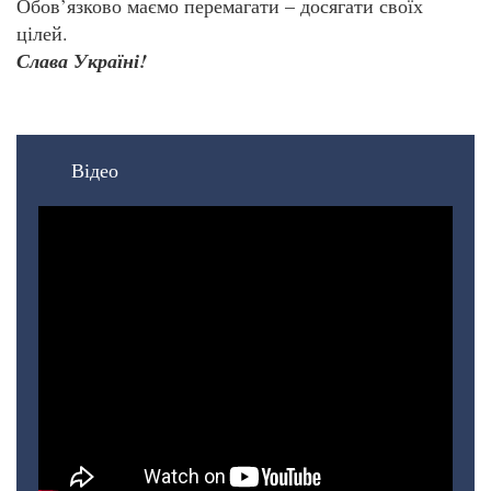
Обов’язково маємо перемагати – досягати своїх
цілей.
Слава Україні!
Відео