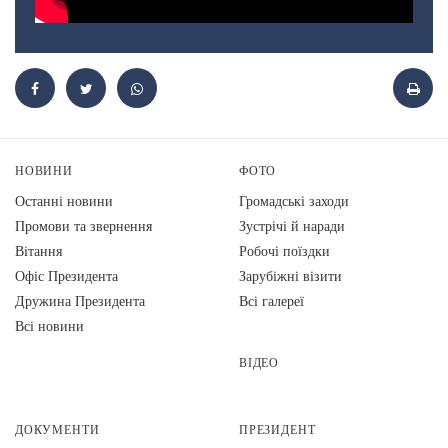
НОВИНИ
ФОТО
Останні новини
Громадські заходи
Промови та звернення
Зустрічі й наради
Вiтання
Робочі поїздки
Офіс Президента
Зарубіжні візити
Дружина Президента
Всі галереї
Всі новини
ВІДЕО
ДОКУМЕНТИ
ПРЕЗИДЕНТ