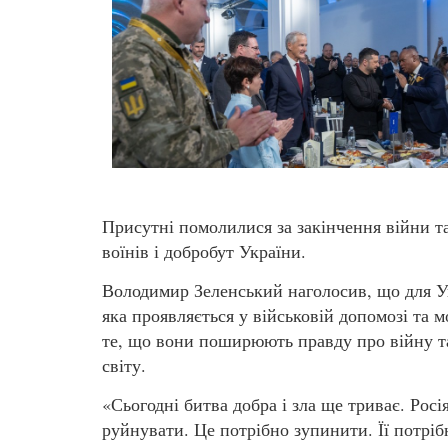
Присутні помолилися за закінчення війни т
воїнів і добробут України.
Володимир Зеленський наголосив, що для У
яка проявляється у військовій допомозі та м
те, що вони поширюють правду про війну та
світу.
«Сьогодні битва добра і зла ще триває. Рос
руйнувати. Це потрібно зупинити. Її потріб