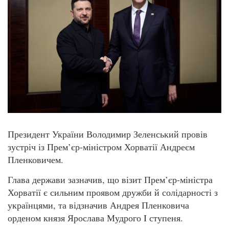
Президент України Володимир Зеленський провів
зустріч із Прем’єр-міністром Хорватії Андреєм
Пленковичем.
Глава держави зазначив, що візит Прем’єр-міністра
Хорватії є сильним проявом дружби й солідарності з
українцями, та відзначив Андрея Пленковича
орденом князя Ярослава Мудрого I ступеня.