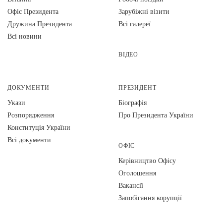
Офіс Президента
Зарубіжні візити
Дружина Президента
Всі галереї
Всі новини
ВІДЕО
ДОКУМЕНТИ
ПРЕЗИДЕНТ
Укази
Біографія
Розпорядження
Про Президента України
Конституція України
Всі документи
ОФІС
Керівництво Офісу
Оголошення
Вакансії
Запобігання корупції