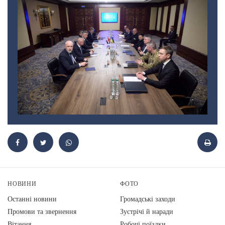
НОВИНИ
ФОТО
Останні новини
Громадські заходи
Промови та звернення
Зустрічі й наради
Вiтання
Робочі поїздки