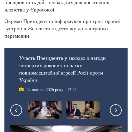
послідовність дій, необхідних для досягнення
членства у Євросоюзі.
Окремо Президент поінформував про тристоронні
зустрічі в Женеві та підготовку до наступних
перемовин.
Участь Президента у заходах з нагоди
четвертих роковин початку
повномасштабної агресії Росії проти
України
24 лютого 2026 року - 12:23