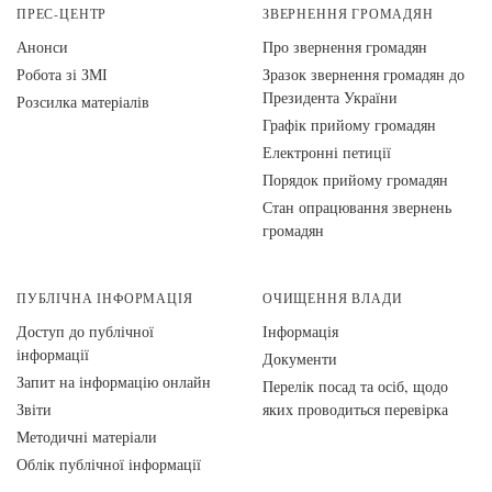
ПРЕС-ЦЕНТР
ЗВЕРНЕННЯ ГРОМАДЯН
Анонси
Про звернення громадян
Робота зі ЗМІ
Зразок звернення громадян до
Президента України
Розсилка матеріалів
Графік прийому громадян
Електронні петиції
Порядок прийому громадян
Стан опрацювання звернень
громадян
ПУБЛІЧНА ІНФОРМАЦІЯ
ОЧИЩЕННЯ ВЛАДИ
Доступ до публічної
Інформація
інформації
Документи
Запит на інформацію онлайн
Перелік посад та осіб, щодо
Звіти
яких проводиться перевірка
Методичні матеріали
Облік публічної інформації