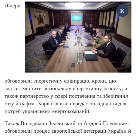
Лідери
обговорили енергетичну співпрацю, кроки, що
здатні зміцнити регіональну енергетичну безпеку, а
також партнерство у сфері постачання та зберігання
газу й нафти. Хорватія вже передає обладнання для
потреб українських енергокомпаній.
Також Володимир Зеленський та Андрей Пленкович
обговорили процес європейської інтеграції України й