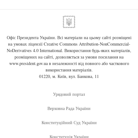
Офіс Президента України. Всі матеріали на цьому сайті розміщені
на умовах ліцензії
Creative Commons Attribution-NonCommercial-
NoDerivatives 4.0 International
. Використання будь-яких матеріалів,
розміщених на сайті, дозволяється за умови посилання на
www.president.gov.ua
в незалежності від повного або часткового
використання матеріалів.
01220, м. Київ, вул. Банкова, 11
Урядовий портал
Верховна Рада України
Конституційний Суд України
Конституція України