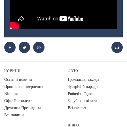
НОВИНИ
ФОТО
Останні новини
Громадські заходи
Промови та звернення
Зустрічі й наради
Вiтання
Робочі поїздки
Офіс Президента
Зарубіжні візити
Дружина Президента
Всі галереї
Всі новини
ВІДЕО