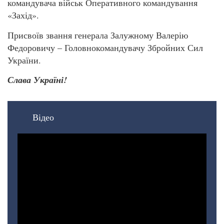
командувача військ Оперативного командування
«Захід».
Присвоїв звання генерала Залужному Валерію
Федоровичу – Головнокомандувачу Збройних Сил
України.
Слава Україні!
Відео