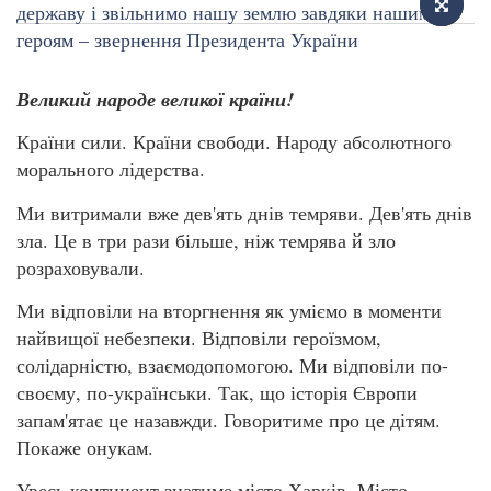
Великий народе великої країни!
Країни сили. Країни свободи. Народу абсолютного
морального лідерства.
Ми витримали вже дев'ять днів темряви. Дев'ять днів
зла. Це в три рази більше, ніж темрява й зло
розраховували.
Ми відповіли на вторгнення як уміємо в моменти
найвищої небезпеки. Відповіли героїзмом,
солідарністю, взаємодопомогою. Ми відповіли по-
своєму, по-українськи. Так, що історія Європи
запам'ятає це назавжди. Говоритиме про це дітям.
Покаже онукам.
Увесь континент знатиме місто Харків. Місто