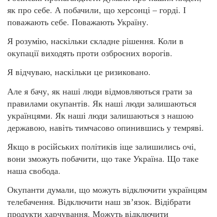
як про себе. А побачили, що херсонці – горді. І
поважають себе. Поважають Україну.
Я розумію, наскільки складне рішення. Коли в
окупації виходять проти озброєних ворогів.
Я відчуваю, наскільки це ризиковано.
Але я бачу, як наші люди відмовляються грати за
правилами окупантів. Як наші люди залишаються
українцями. Як наші люди залишаються з нашою
державою, навіть тимчасово опинившись у темряві.
Якщо в російських політиків іще залишились очі,
вони зможуть побачити, що таке Україна. Що таке
наша свобода.
Окупанти думали, що можуть відключити українцям
телебачення. Відключити наш звʼязок. Відібрати
продукти харчування. Можуть відключити