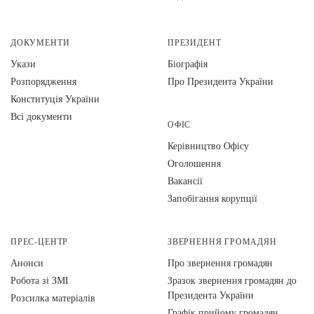
ДОКУМЕНТИ
ПРЕЗИДЕНТ
Укази
Біографія
Розпорядження
Про Президента України
Конституція України
Всі документи
ОФІС
Керівництво Офісу
Оголошення
Вакансії
Запобігання корупції
ПРЕС-ЦЕНТР
ЗВЕРНЕННЯ ГРОМАДЯН
Анонси
Про звернення громадян
Робота зі ЗМІ
Зразок звернення громадян до
Президента України
Розсилка матеріалів
Графік прийому громадян