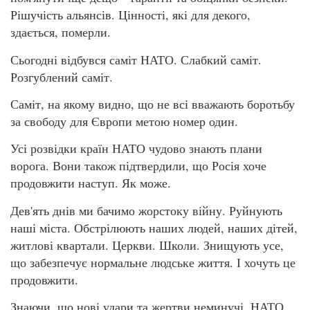
Рішучість альянсів. Цінності, які для декого,
здається, померли.
Сьогодні відбувся саміт НАТО. Слабкий саміт.
Розгублений саміт.
Саміт, на якому видно, що не всі вважають боротьбу
за свободу для Європи метою номер один.
Усі розвідки країн НАТО чудово знають плани
ворога. Вони також підтвердили, що Росія хоче
продовжити наступ. Як може.
Дев'ять днів ми бачимо жорстоку війну. Руйнують
наші міста. Обстрілюють наших людей, наших дітей,
житлові квартали. Церкви. Школи. Знищують усе,
що забезпечує нормальне людське життя. І хочуть це
продовжити.
Знаючи, що нові удари та жертви неминучі, НАТО