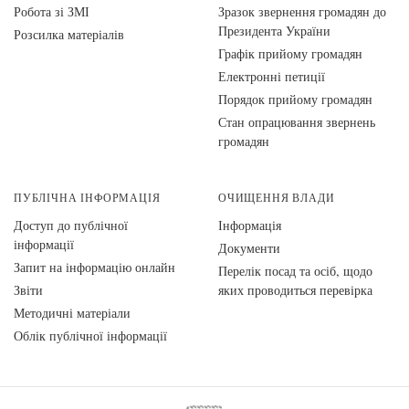
Робота зі ЗМІ
Зразок звернення громадян до
Президента України
Розсилка матеріалів
Графік прийому громадян
Електронні петиції
Порядок прийому громадян
Стан опрацювання звернень
громадян
ПУБЛІЧНА ІНФОРМАЦІЯ
ОЧИЩЕННЯ ВЛАДИ
Доступ до публічної
Інформація
інформації
Документи
Запит на інформацію онлайн
Перелік посад та осіб, щодо
Звіти
яких проводиться перевірка
Методичні матеріали
Облік публічної інформації