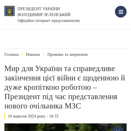
ПРЕЗИДЕНТ УКРАЇНИ
ВОЛОДИМИР ЗЕЛЕНСЬКИЙ
Офіційне інтернет-представництво
Головна
Новини
Промови та звернення
Мир для України та справедливе
закінчення цієї війни є щоденною й
дуже кропіткою роботою –
Президент під час представлення
нового очільника МЗС
10 вересня 2024 року - 18:32