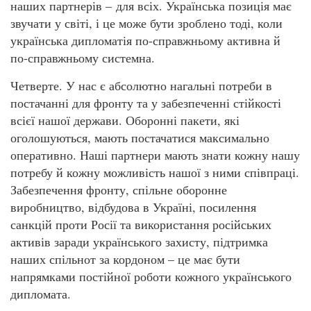
наших партнерів – для всіх. Українська позиція має
звучати у світі, і це може бути зроблено тоді, коли
українська дипломатія по-справжньому активна й
по-справжньому системна.
Четверте. У нас є абсолютно нагальні потреби в
постачанні для фронту та у забезпеченні стійкості
всієї нашої держави. Оборонні пакети, які
оголошуються, мають постачатися максимально
оперативно. Наші партнери мають знати кожну нашу
потребу й кожну можливість нашої з ними співпраці.
Забезпечення фронту, спільне оборонне
виробництво, відбудова в Україні, посилення
санкцій проти Росії та використання російських
активів заради українського захисту, підтримка
наших спільнот за кордоном – це має бути
напрямками постійної роботи кожного українського
дипломата.