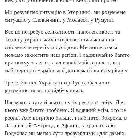
Ми розуміємо ситуацію в Угорщині, ми розуміємо
ситуацію у Словаччині, у Молдові, у Румунії.
Все це потребує делікатності, наполегливості та
захисту українських інтересів, а також наших
спільних інтересів із сусідами. Ми лише разом
можемо захистити наш регіон, і надзвичайно багато
при цьому залежить від вашої майстерності, від
майстерності української дипломатії на всіх рівнях.
Третє. Захист України потребує глобального
розуміння того, що відбувається.
Нас мають чути й знати в усіх регіонах світу. Для
цього вже багато зроблено. Я вдячний усім, хто це
робив. Але потрібно більше, і набагато. Зокрема, в
Латинській Америці, в Африці, у країнах Азії.
Водночас ми маємо бути зрозумілими і для давніх