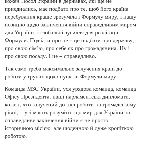
кожен Посол України в державах, які ще не
приєднались, має подбати про те, щоб його країна
перебування краще зрозуміла і Формулу миру, і нашу
позицію щодо закінчення війни справедливим миром
для України, і глобальні зусилля для реалізації
Формули. Подбати про це – це подбати про державу,
про свою сім’ю, про себе як про громадянина. Ну і
про свою посаду. І це – справедливо.
Так само треба максимальне залучення країн до
роботи у групах щодо пунктів Формули миру.
Команда МЗС України, уся урядова команда, команда
Офісу Президента, наші парламентські дипломати,
кожен, хто залучений до цієї роботи на громадському
рівні, – усі мають розуміти, що мир для України та
справедливе закінчення війни є не просто
історичною місією, але щоденною й дуже кропіткою
роботою.