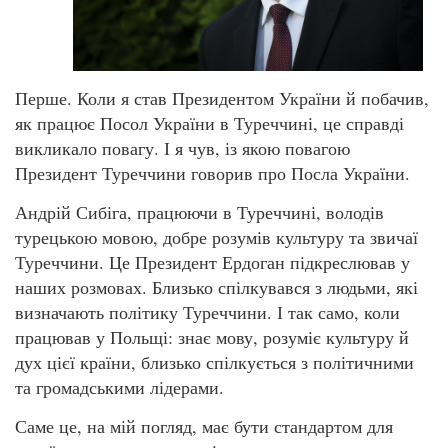
Перше. Коли я став Президентом України й побачив,
як працює Посол України в Туреччині, це справді
викликало повагу. І я чув, із якою повагою
Президент Туреччини говорив про Посла України.
Андрій Сибіга, працюючи в Туреччині, володів
турецькою мовою, добре розумів культуру та звичаї
Туреччини. Це Президент Ердоган підкреслював у
наших розмовах. Близько спілкувався з людьми, які
визначають політику Туреччини. І так само, коли
працював у Польщі: знає мову, розуміє культуру й
дух цієї країни, близько спілкується з політичними
та громадськими лідерами.
Саме це, на мій погляд, має бути стандартом для