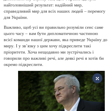
найголовніший результат: надійний мир,
справедливий мир для всіх наших людей – перемогу
для України.
Важливо, щоб усі ви правильно розуміли сенс саме
цього часу – вам бути дипломатичною частиною
всієї команди нашої держави, яка приведе Україну до
миру. І у зв’язку з цим хочу підкреслити такі
пріоритети. Хоча нещодавно ми зустрічались і
говорили про важливі речі, але деякі речі я хотів би
окремо підкреслити.