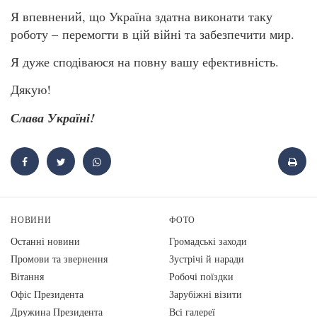
Я впевнений, що Україна здатна виконати таку
роботу – перемогти в цій війні та забезпечити мир.
Я дуже сподіваюся на повну вашу ефективність.
Дякую!
Слава Україні!
НОВИНИ
ФОТО
Останні новини
Громадські заходи
Промови та звернення
Зустрічі й наради
Вiтання
Робочі поїздки
Офіс Президента
Зарубіжні візити
Дружина Президента
Всі галереї