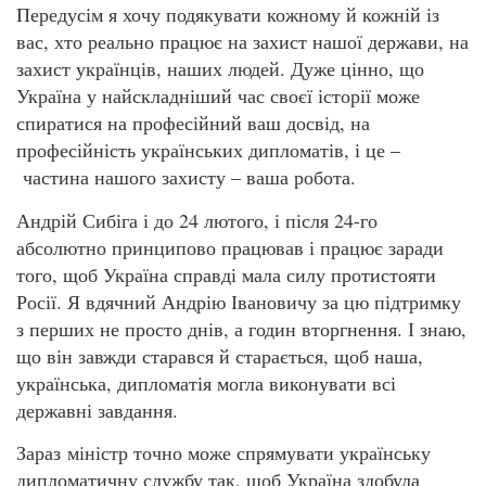
Передусім я хочу подякувати кожному й кожній із
вас, хто реально працює на захист нашої держави, на
захист українців, наших людей. Дуже цінно, що
Україна у найскладніший час своєї історії може
спиратися на професійний ваш досвід, на
професійність українських дипломатів, і це –
частина нашого захисту – ваша робота.
Андрій Сибіга і до 24 лютого, і після 24-го
абсолютно принципово працював і працює заради
того, щоб Україна справді мала силу протистояти
Росії. Я вдячний Андрію Івановичу за цю підтримку
з перших не просто днів, а годин вторгнення. І знаю,
що він завжди старався й старається, щоб наша,
українська, дипломатія могла виконувати всі
державні завдання.
Зараз міністр точно може спрямувати українську
дипломатичну службу так, щоб Україна здобула