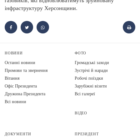
інфраструктуру Херсонщини.
НОВИНИ
ФОТО
Останні новини
Громадські заходи
Промови та звернення
Зустрічі й наради
Вiтання
Робочі поїздки
Офіс Президента
Зарубіжні візити
Дружина Президента
Всі галереї
Всі новини
ВІДЕО
ДОКУМЕНТИ
ПРЕЗИДЕНТ