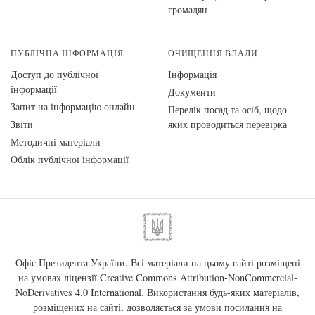
громадян
ПУБЛІЧНА ІНФОРМАЦІЯ
ОЧИЩЕННЯ ВЛАДИ
Доступ до публічної
Інформація
інформації
Документи
Запит на інформацію онлайн
Перелік посад та осіб, щодо
Звіти
яких проводиться перевірка
Методичні матеріали
Облік публічної інформації
Офіс Президента України. Всі матеріали на цьому сайті розміщені
на умовах ліцензії
Creative Commons Attribution-NonCommercial-
NoDerivatives 4.0 International
. Використання будь-яких матеріалів,
розміщених на сайті, дозволяється за умови посилання на