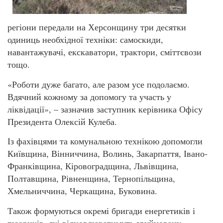
регіони передали на Херсонщину три десятки
одиниць необхідної техніки: самоскиди,
навантажувачі, екскаватори, трактори, сміттєвози
тощо.
«Роботи дуже багато, але разом усе подолаємо.
Вдячний кожному за допомогу та участь у
ліквідації», – зазначив заступник керівника Офісу
Президента Олексій Кулеба.
Із фахівцями та комунальною технікою допомогли
Київщина, Вінниччина, Волинь, Закарпаття, Івано-
Франківщина, Кіровоградщина, Львівщина,
Полтавщина, Рівненщина, Тернопільщина,
Хмельниччина, Черкащина, Буковина.
Також формуються окремі бригади енергетиків і
газовиків, які відновлюватимуть зруйновану