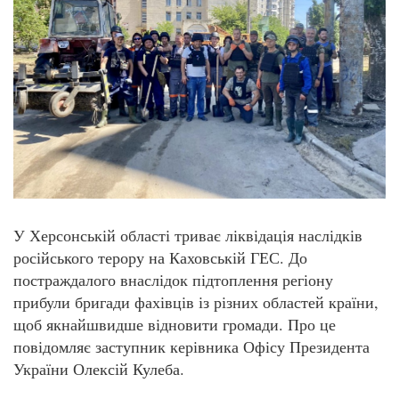
У Херсонській області триває ліквідація наслідків
російського терору на Каховській ГЕС. До
постраждалого внаслідок підтоплення регіону
прибули бригади фахівців із різних областей країни,
щоб якнайшвидше відновити громади. Про це
повідомляє заступник керівника Офісу Президента
України Олексій Кулеба.