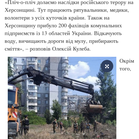
«Пліч-о-пліч долаємо наслідки російського терору на
Херсонщині. Тут працюють рятувальники, медики,
волонтери з усіх куточків країни. Також на
Херсонщину прибуло 200 фахівців комунальних
підприємств із 13 областей України. Відкачують
воду, вичищають дороги від мулу, прибирають
сміття», – розповів Олексій Кулеба.
Окрім
того,