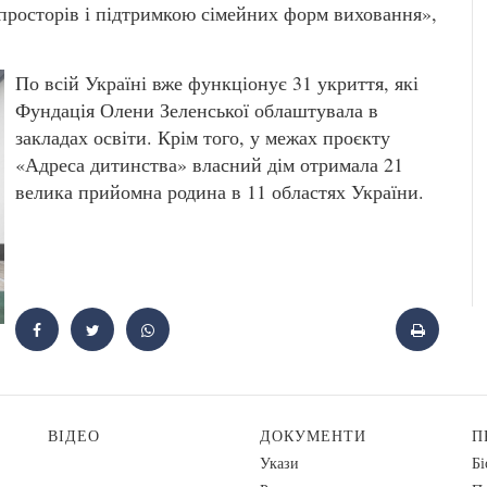
просторів і підтримкою сімейних форм виховання»,
По всій Україні вже функціонує 31 укриття, які
Фундація Олени Зеленської облаштувала в
закладах освіти. Крім того, у межах проєкту
«Адреса дитинства» власний дім отримала 21
велика прийомна родина в 11 областях України.
ВІДЕО
ДОКУМЕНТИ
П
Укази
Бі