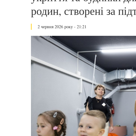
родин, створені за під
2 червня 2026 року - 21:21