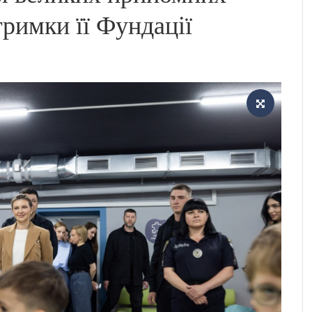
тримки її Фундації