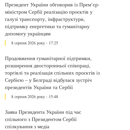
Президент України обговорив із Прем’єр-
міністром Сербії реалізацію проєктів у
галузі транспорту, інфраструктури,
підтримку енергетики та гуманітарну
допомогу українцям
8 серпня 2026 року - 17:25
Продовження гуманітарної підтримки,
розширення двосторонньої співпраці,
торгівлі та реалізація спільних проєктів із
Сербією – у Белграді відбулася зустріч
президентів України та Сербії
8 серпня 2026 року - 15:48
Заява Президента України під час
спільного з Президентом Сербії
спілкування з медіа