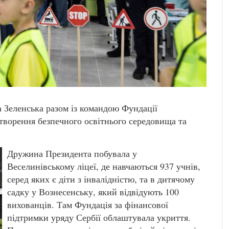
 Зеленська разом із командою Фундації
створення безпечного освітнього середовища та
Дружина Президента побувала у
Веселинівському ліцеї, де навчаються 937 учнів,
серед яких є діти з інвалідністю, та в дитячому
садку у Вознесенську, який відвідують 100
вихованців. Там Фундація за фінансової
підтримки уряду Сербії облаштувала укриття.