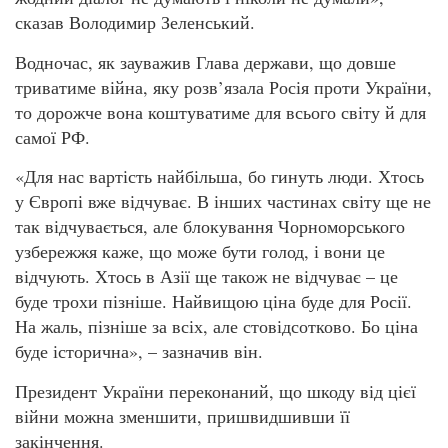
сказав Володимир Зеленський.
Водночас, як зауважив Глава держави, що довше
триватиме війна, яку розв’язала Росія проти України,
то дорожче вона коштуватиме для всього світу й для
самої РФ.
«Для нас вартість найбільша, бо гинуть люди. Хтось
у Європі вже відчуває. В інших частинах світу ще не
так відчувається, але блокування Чорноморського
узбережжя каже, що може бути голод, і вони це
відчують. Хтось в Азії ще також не відчуває – це
буде трохи пізніше. Найвищою ціна буде для Росії.
На жаль, пізніше за всіх, але стовідсотково. Бо ціна
буде історична», – зазначив він.
Президент України переконаний, що шкоду від цієї
війни можна зменшити, пришвидшивши її
закінчення.