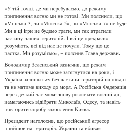
«У тій точці, де ми перебуваємо, до режиму
припинення вогню ми не готові. Ми пояснили, що
«Мінська-3, чи «Мінська-5», чи «Мінська-7» не буде.
Ми в ці ігри не будемо грати, ми так втратили
частину наших територій. І всі це прекрасно
розуміють, всі від нас це почули. Тому що це –
пастка. Ми розуміємо», – пояснив Глава держави.
Володимир Зеленський зазначив, що режим
припинення вогню може затягнутися на роки, і
Україна залишиться без частини територій на півдні
та не матиме виходу до моря. А Російська Федерація
через деякий час може знову розпочати воєнні дії,
намагаючись відібрати Миколаїв, Одесу, та навіть
повторити спробу захоплення Києва.
Президент наголосив, що російський агресор
прийшов на територію України та вбиває