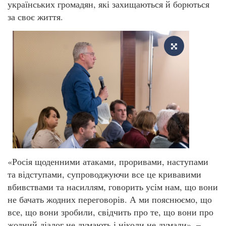
українських громадян, які захищаються й борються
за своє життя.
«Росія щоденними атаками, проривами, наступами
та відступами, супроводжуючи все це кривавими
вбивствами та насиллям, говорить усім нам, що вони
не бачать жодних переговорів. А ми пояснюємо, що
все, що вони зробили, свідчить про те, що вони про
жодний діалог не думають і ніколи не думали», –