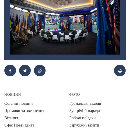
НОВИНИ
ФОТО
Останні новини
Громадські заходи
Промови та звернення
Зустрічі й наради
Вiтання
Робочі поїздки
Офіс Президента
Зарубіжні візити