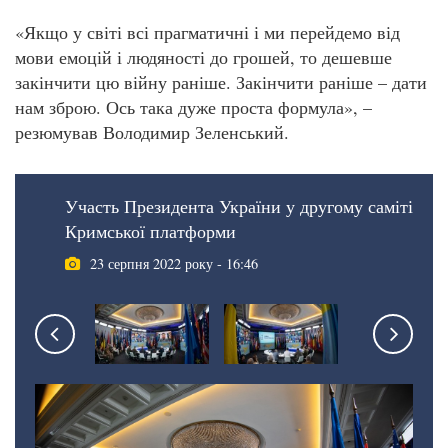
«Якщо у світі всі прагматичні і ми перейдемо від
мови емоцій і людяності до грошей, то дешевше
закінчити цю війну раніше. Закінчити раніше – дати
нам зброю. Ось така дуже проста формула», –
резюмував Володимир Зеленський.
Участь Президента України у другому саміті
Кримської платформи
23 серпня 2022 року - 16:46