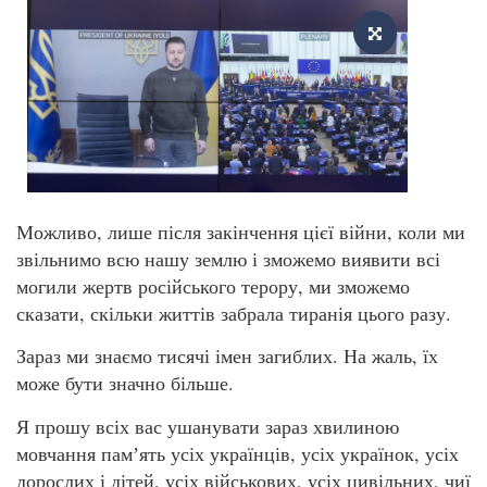
Можливо, лише після закінчення цієї війни, коли ми
звільнимо всю нашу землю і зможемо виявити всі
могили жертв російського терору, ми зможемо
сказати, скільки життів забрала тиранія цього разу.
Зараз ми знаємо тисячі імен загиблих. На жаль, їх
може бути значно більше.
Я прошу всіх вас ушанувати зараз хвилиною
мовчання памʼять усіх українців, усіх українок, усіх
дорослих і дітей, усіх військових, усіх цивільних, чиї