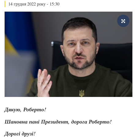
14 грудня 2022 року - 15:30
Дякую, Роберто!
Шановна пані
П
резидент, дорога Роберто!
Дорогі друзі!