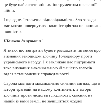
це буде найефективнішим інструментом превенції
війни.
І ще одне. Історична відповідальність. Зло завжди
має мотив повернутися, коли історія зла не написана
повністю.
Шановні депутати!
Я знаю, що завтра ви будете розглядати питання про
визнання геноцидом злочину Голодомору проти
українського народу. І я закликаю вас підтримати
таке визнання максимальною більшістю голосів
задля встановлення справедливості.
Європа має дати максимально сильний сигнал, що в
історії трагедій на нашому континенті, в історії
злочинів проти людства і людяності, скоєних на
нашій із вами землі, не залишиться жодної