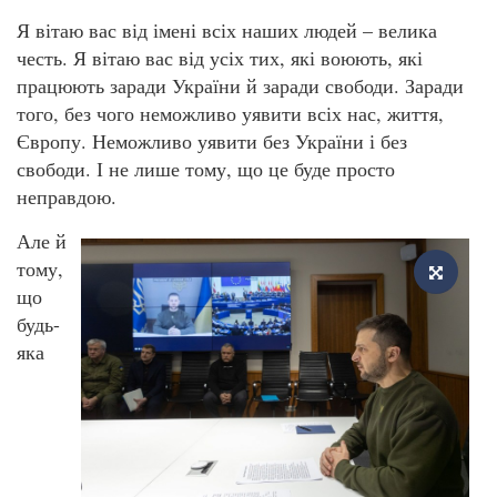
Я вітаю вас від імені всіх наших людей – велика
честь. Я вітаю вас від усіх тих, які воюють, які
працюють заради України й заради свободи. Заради
того, без чого неможливо уявити всіх нас, життя,
Європу. Неможливо уявити без України і без
свободи. І не лише тому, що це буде просто
неправдою.
Але й
тому,
що
будь-
яка