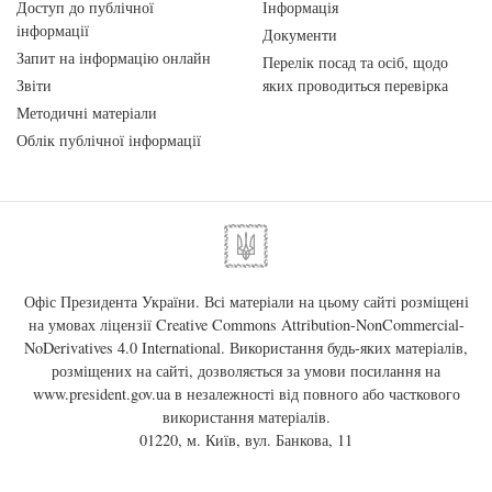
Доступ до публічної
Інформація
інформації
Документи
Запит на інформацію онлайн
Перелік посад та осіб, щодо
Звіти
яких проводиться перевірка
Методичні матеріали
Облік публічної інформації
Офіс Президента України. Всі матеріали на цьому сайті розміщені
на умовах ліцензії
Creative Commons Attribution-NonCommercial-
NoDerivatives 4.0 International
. Використання будь-яких матеріалів,
розміщених на сайті, дозволяється за умови посилання на
www.president.gov.ua
в незалежності від повного або часткового
використання матеріалів.
01220, м. Київ, вул. Банкова, 11