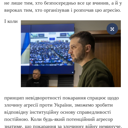
не лише тим, хто безпосередньо все це вчинив, а й у
вироках тим, хто організував і розпочав цю агресію.
І коли
принцип невідворотності покарання спрацює щодо
злочину агресії проти України, зможемо зробити
відповідну інституційну основу справедливості
постійною. Коли будь-який потенційний агресор
знатиме, що покарання за злочинну війну неминуче,