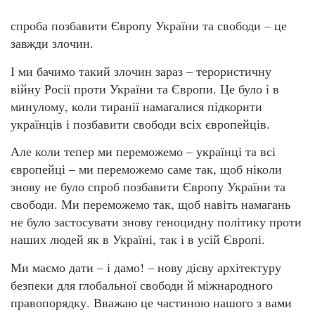
спроба позбавити Європу України та свободи – це
завжди злочин.
І ми бачимо такий злочин зараз – терористичну
війну Росії проти України та Європи. Це було і в
минулому, коли тиранії намагалися підкорити
українців і позбавити свободи всіх європейців.
Але коли тепер ми переможемо – українці та всі
європейці – ми переможемо саме так, щоб ніколи
знову не було спроб позбавити Європу України та
свободи. Ми переможемо так, щоб навіть намагань
не було застосувати знову геноцидну політику проти
наших людей як в Україні, так і в усій Європі.
Ми маємо дати – і дамо! – нову дієву архітектуру
безпеки для глобальної свободи й міжнародного
правопорядку. Вважаю це частиною нашого з вами